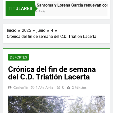
María Sanroma y Lorena García renuevan con El Coc
TITULARES
10 Horas Atrás
Inicio
2025
junio
4
Crónica del fin de semana del C.D. Triatlón Lacerta
DEPORTES
Crónica del fin de semana
del C.D. Triatlón Lacerta
0
Cedrus16
1 Año Atrás
3 Minutos