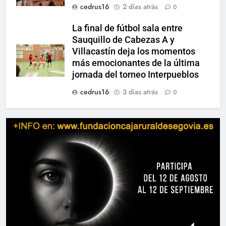
cedrus16
2 días atrás
0
La final de fútbol sala entre
Sauquillo de Cabezas A y
Villacastín deja los momentos
más emocionantes de la última
jornada del torneo Interpueblos
cedrus16
3 días atrás
0