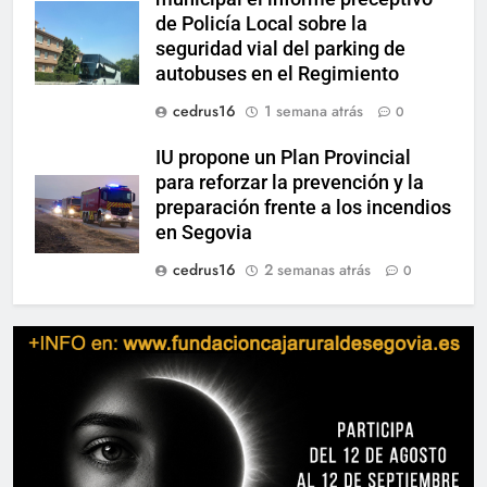
de Policía Local sobre la
seguridad vial del parking de
autobuses en el Regimiento
cedrus16
1 semana atrás
0
IU propone un Plan Provincial
para reforzar la prevención y la
preparación frente a los incendios
en Segovia
cedrus16
2 semanas atrás
0