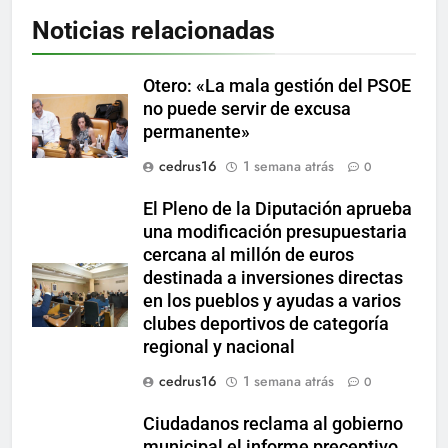
Noticias relacionadas
Otero: «La mala gestión del PSOE
no puede servir de excusa
permanente»
cedrus16
1 semana atrás
0
El Pleno de la Diputación aprueba
una modificación presupuestaria
cercana al millón de euros
destinada a inversiones directas
en los pueblos y ayudas a varios
clubes deportivos de categoría
regional y nacional
cedrus16
1 semana atrás
0
Ciudadanos reclama al gobierno
municipal el informe preceptivo