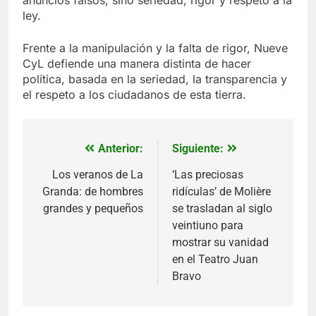
ley.
Frente a la manipulación y la falta de rigor, Nueve
CyL defiende una manera distinta de hacer
política, basada en la seriedad, la transparencia y
el respeto a los ciudadanos de esta tierra.
Anterior:
Siguiente:
Navegación
de
Los veranos de La
‘Las preciosas
Granda: de hombres
ridículas’ de Molière
entradas
grandes y pequeños
se trasladan al siglo
veintiuno para
mostrar su vanidad
en el Teatro Juan
Bravo