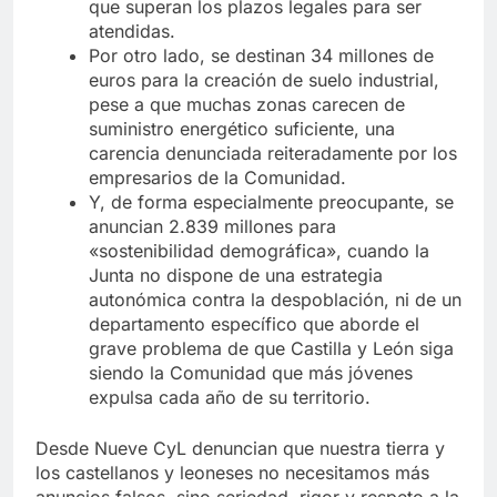
que superan los plazos legales para ser
atendidas.
Por otro lado, se destinan 34 millones de
euros para la creación de suelo industrial,
pese a que muchas zonas carecen de
suministro energético suficiente, una
carencia denunciada reiteradamente por los
empresarios de la Comunidad.
Y, de forma especialmente preocupante, se
anuncian 2.839 millones para
«sostenibilidad demográfica», cuando la
Junta no dispone de una estrategia
autonómica contra la despoblación, ni de un
departamento específico que aborde el
grave problema de que Castilla y León siga
siendo la Comunidad que más jóvenes
expulsa cada año de su territorio.
Desde Nueve CyL denuncian que nuestra tierra y
los castellanos y leoneses no necesitamos más
anuncios falsos, sino seriedad, rigor y respeto a la