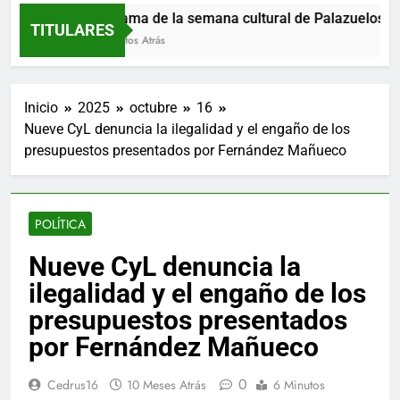
Programa de la semana cultural de Palazuelos de 
TITULARES
41 Minutos Atrás
Inicio
2025
octubre
16
Nueve CyL denuncia la ilegalidad y el engaño de los
presupuestos presentados por Fernández Mañueco
POLÍTICA
Nueve CyL denuncia la
ilegalidad y el engaño de los
presupuestos presentados
por Fernández Mañueco
0
Cedrus16
10 Meses Atrás
6 Minutos