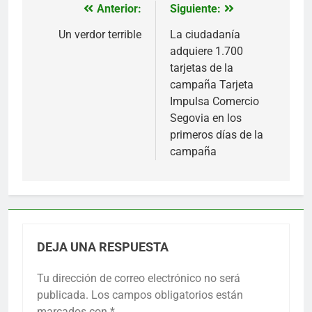
Anterior:
Siguiente:
Navegación
de
Un verdor terrible
La ciudadanía
adquiere 1.700
entradas
tarjetas de la
campaña Tarjeta
Impulsa Comercio
Segovia en los
primeros días de la
campaña
DEJA UNA RESPUESTA
Tu dirección de correo electrónico no será
publicada.
Los campos obligatorios están
marcados con
*