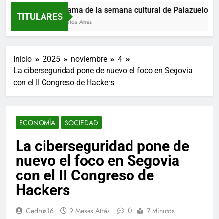
Programa de la semana cultural de Palazuelos de 
TITULARES
58 Minutos Atrás
Inicio
2025
noviembre
4
La ciberseguridad pone de nuevo el foco en Segovia
con el II Congreso de Hackers
ECONOMÍA
SOCIEDAD
La ciberseguridad pone de
nuevo el foco en Segovia
con el II Congreso de
Hackers
0
Cedrus16
9 Meses Atrás
7 Minutos