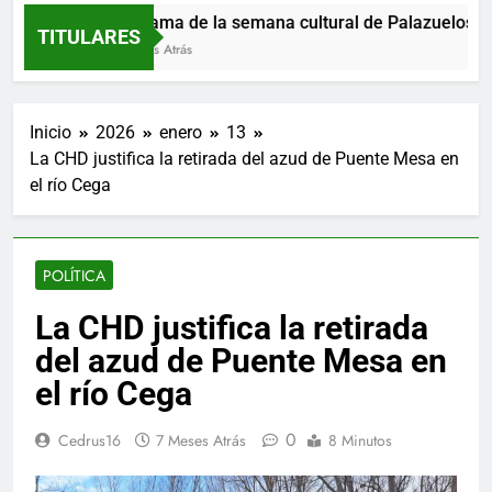
Programa de la semana cultural de Palazuelos de E
TITULARES
10 Horas Atrás
Inicio
2026
enero
13
La CHD justifica la retirada del azud de Puente Mesa en
el río Cega
POLÍTICA
La CHD justifica la retirada
del azud de Puente Mesa en
el río Cega
0
Cedrus16
7 Meses Atrás
8 Minutos