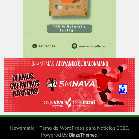
Newsmatic - Tema de WordPress para Noticias 2026.
Powered By
.
BlazeThemes