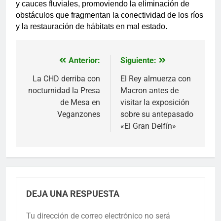
y cauces fluviales, promoviendo la eliminación de
obstáculos que fragmentan la conectividad de los ríos
y la restauración de hábitats en mal estado.
Anterior:
Siguiente:
Navegación
de
La CHD derriba con
El Rey almuerza con
nocturnidad la Presa
Macron antes de
entradas
de Mesa en
visitar la exposición
Veganzones
sobre su antepasado
«El Gran Delfín»
DEJA UNA RESPUESTA
Tu dirección de correo electrónico no será