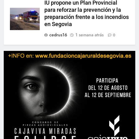
IU propone un Plan Provincial
para reforzar la prevención y la
preparación frente a los incendios
en Segovia
cedrus16
1 semana atrás
0