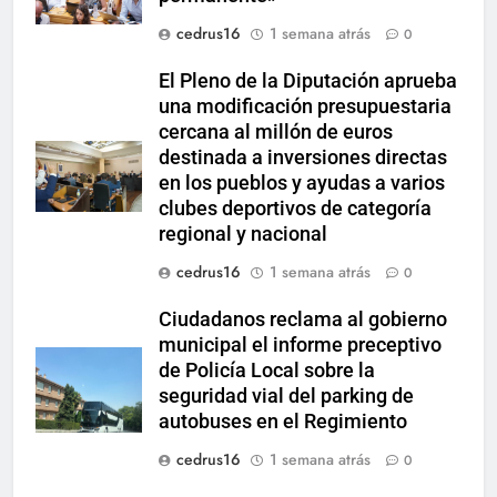
cedrus16
1 semana atrás
0
El Pleno de la Diputación aprueba
una modificación presupuestaria
cercana al millón de euros
destinada a inversiones directas
en los pueblos y ayudas a varios
clubes deportivos de categoría
regional y nacional
cedrus16
1 semana atrás
0
Ciudadanos reclama al gobierno
municipal el informe preceptivo
de Policía Local sobre la
seguridad vial del parking de
autobuses en el Regimiento
cedrus16
1 semana atrás
0