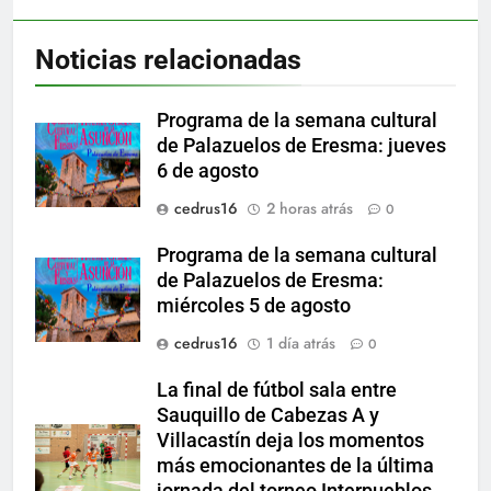
Noticias relacionadas
Programa de la semana cultural
de Palazuelos de Eresma: jueves
6 de agosto
cedrus16
2 horas atrás
0
Programa de la semana cultural
de Palazuelos de Eresma:
miércoles 5 de agosto
cedrus16
1 día atrás
0
La final de fútbol sala entre
Sauquillo de Cabezas A y
Villacastín deja los momentos
más emocionantes de la última
jornada del torneo Interpueblos