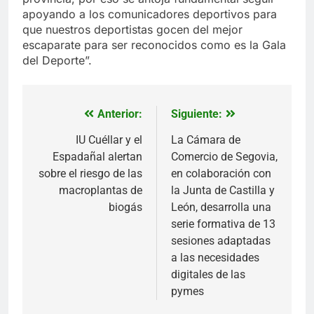
apoyando a los comunicadores deportivos para
que nuestros deportistas gocen del mejor
escaparate para ser reconocidos como es la Gala
del Deporte”.
Anterior:
Siguiente:
Navegación
de
IU Cuéllar y el
La Cámara de
Espadañal alertan
Comercio de Segovia,
entradas
sobre el riesgo de las
en colaboración con
macroplantas de
la Junta de Castilla y
biogás
León, desarrolla una
serie formativa de 13
sesiones adaptadas
a las necesidades
digitales de las
pymes