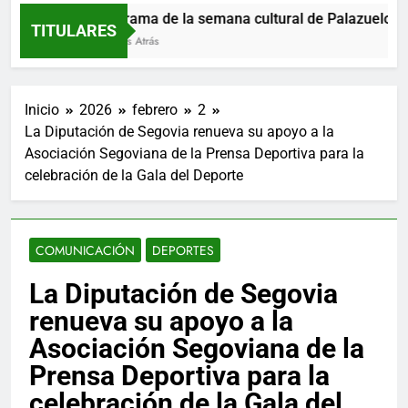
Programa de la semana cultural de Palazuelos de 
TITULARES
2 Horas Atrás
Inicio
2026
febrero
2
La Diputación de Segovia renueva su apoyo a la
Asociación Segoviana de la Prensa Deportiva para la
celebración de la Gala del Deporte
COMUNICACIÓN
DEPORTES
La Diputación de Segovia
renueva su apoyo a la
Asociación Segoviana de la
Prensa Deportiva para la
celebración de la Gala del