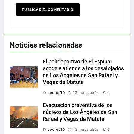
Noticias relacionadas
El polideportivo de El Espinar
acoge y atiende a los desalojados
de Los Ángeles de San Rafael y
Vegas de Matute
cedrus16
12 horas atrás
0
Evacuación preventiva de los
núcleos de Los Ángeles de San
Rafael y Vegas de Matute
cedrus16
13 horas atrás
0