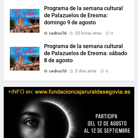
Programa de la semana cultural
de Palazuelos de Eresma:
domingo 9 de agosto
cedrus16
23 horas atrás
0
Programa de la semana cultural
de Palazuelos de Eresma: sábado
8 de agosto
cedrus16
2 días atrás
0