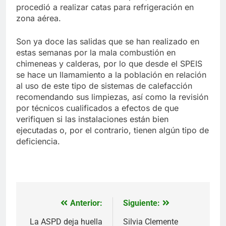
procedió a realizar catas para refrigeración en
zona aérea.
Son ya doce las salidas que se han realizado en
estas semanas por la mala combustión en
chimeneas y calderas, por lo que desde el SPEIS
se hace un llamamiento a la población en relación
al uso de este tipo de sistemas de calefacción
recomendando sus limpiezas, así como la revisión
por técnicos cualificados a efectos de que
verifiquen si las instalaciones están bien
ejecutadas o, por el contrario, tienen algún tipo de
deficiencia.
Anterior:
Siguiente:
Navegación
de
La ASPD deja huella
Silvia Clemente