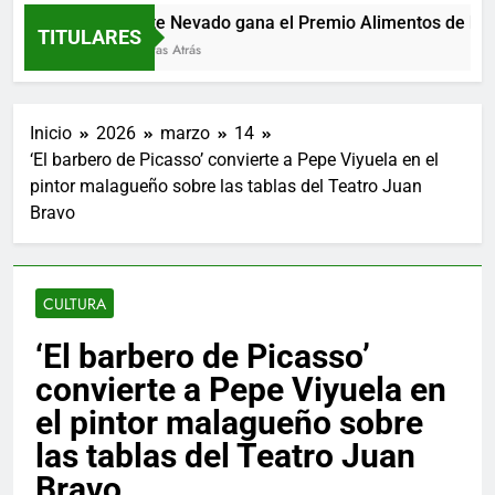
Monte Nevado gana el Premio Alimentos de Españ
TITULARES
13 Horas Atrás
Inicio
2026
marzo
14
‘El barbero de Picasso’ convierte a Pepe Viyuela en el
pintor malagueño sobre las tablas del Teatro Juan
Bravo
CULTURA
‘El barbero de Picasso’
convierte a Pepe Viyuela en
el pintor malagueño sobre
las tablas del Teatro Juan
Bravo