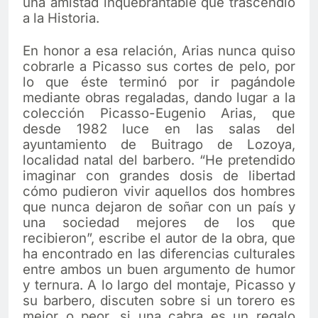
una amistad inquebrantable que trascendió
a la Historia.
En honor a esa relación, Arias nunca quiso
cobrarle a Picasso sus cortes de pelo, por
lo que éste terminó por ir pagándole
mediante obras regaladas, dando lugar a la
colección Picasso-Eugenio Arias, que
desde 1982 luce en las salas del
ayuntamiento de Buitrago de Lozoya,
localidad natal del barbero. “He pretendido
imaginar con grandes dosis de libertad
cómo pudieron vivir aquellos dos hombres
que nunca dejaron de soñar con un país y
una sociedad mejores de los que
recibieron”, escribe el autor de la obra, que
ha encontrado en las diferencias culturales
entre ambos un buen argumento de humor
y ternura. A lo largo del montaje, Picasso y
su barbero, discuten sobre si un torero es
mejor o peor, si una cabra es un regalo