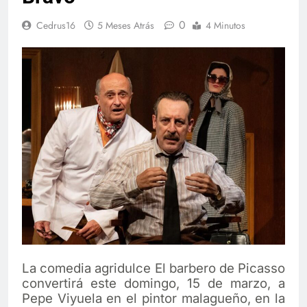
0
Cedrus16
5 Meses Atrás
4 Minutos
La comedia agridulce El barbero de Picasso
convertirá este domingo, 15 de marzo, a
Pepe Viyuela en el pintor malagueño, en la