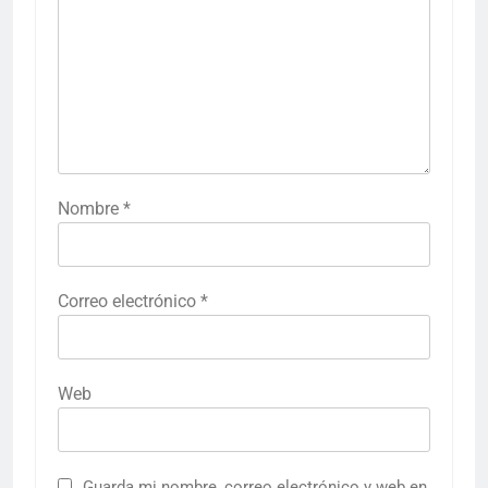
Nombre
*
Correo electrónico
*
Web
Guarda mi nombre, correo electrónico y web en