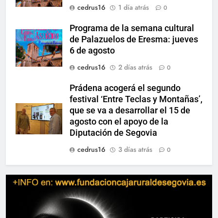
cedrus16
1 día atrás
0
Programa de la semana cultural
de Palazuelos de Eresma: jueves
6 de agosto
cedrus16
2 días atrás
0
Prádena acogerá el segundo
festival ‘Entre Teclas y Montañas’,
que se va a desarrollar el 15 de
agosto con el apoyo de la
Diputación de Segovia
cedrus16
3 días atrás
0