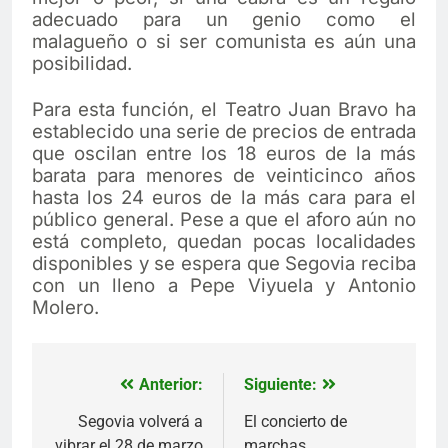
adecuado para un genio como el
malagueño o si ser comunista es aún una
posibilidad.
Para esta función, el Teatro Juan Bravo ha
establecido una serie de precios de entrada
que oscilan entre los 18 euros de la más
barata para menores de veinticinco años
hasta los 24 euros de la más cara para el
público general. Pese a que el aforo aún no
está completo, quedan pocas localidades
disponibles y se espera que Segovia reciba
con un lleno a Pepe Viyuela y Antonio
Molero.
Anterior:
Siguiente:
Navegación
de
Segovia volverá a
El concierto de
vibrar el 28 de marzo
marchas