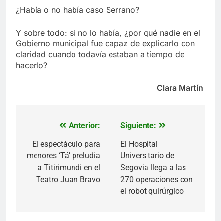
¿Había o no había caso Serrano?
Y sobre todo: si no lo había, ¿por qué nadie en el
Gobierno municipal fue capaz de explicarlo con
claridad cuando todavía estaban a tiempo de
hacerlo?
Clara Martín
Anterior:
Siguiente:
Navegación
de
El espectáculo para
El Hospital
menores ‘Tá’ preludia
Universitario de
entradas
a Titirimundi en el
Segovia llega a las
Teatro Juan Bravo
270 operaciones con
el robot quirúrgico