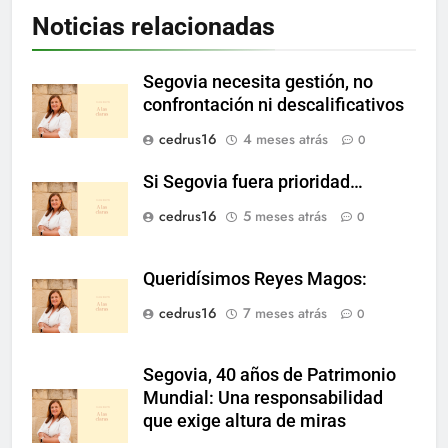
Noticias relacionadas
Segovia necesita gestión, no
confrontación ni descalificativos
cedrus16
4 meses atrás
0
Si Segovia fuera prioridad…
cedrus16
5 meses atrás
0
Queridísimos Reyes Magos:
cedrus16
7 meses atrás
0
Segovia, 40 años de Patrimonio
Mundial: Una responsabilidad
que exige altura de miras