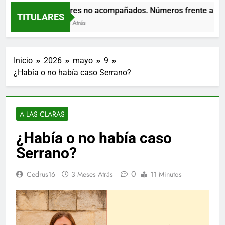
Menores no acompañados. Números frente al ruido
TITULARES
2 Horas Atrás
Inicio
2026
mayo
9
¿Había o no había caso Serrano?
A LAS CLARAS
¿Había o no había caso
Serrano?
0
Cedrus16
3 Meses Atrás
11 Minutos