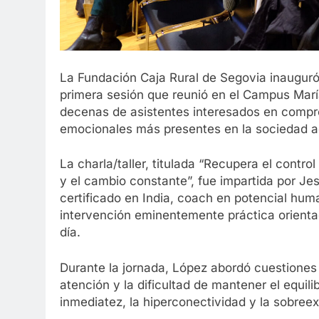
La Fundación Caja Rural de Segovia inauguró
primera sesión que reunió en el Campus Marí
decenas de asistentes interesados en compre
emocionales más presentes en la sociedad a
La charla/taller, titulada “Recupera el contro
y el cambio constante”, fue impartida por Jes
certificado en India, coach en potencial hu
intervención eminentemente práctica orientad
día.
Durante la jornada, López abordó cuestiones r
atención y la dificultad de mantener el equil
inmediatez, la hiperconectividad y la sobree