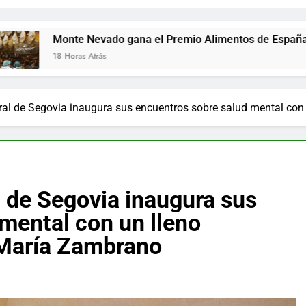
vado gana el Premio Alimentos de España a los mejores jam
rás
al de Segovia inaugura sus encuentros sobre salud mental co
 de Segovia inaugura sus
mental con un lleno
 María Zambrano