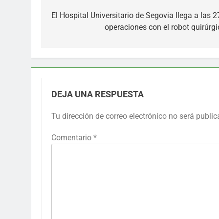
Navegación
de
El Hospital Universitario de Segovia llega a las 2
operaciones con el robot quirúrgi
entradas
DEJA UNA RESPUESTA
Tu dirección de correo electrónico no será public
Comentario
*