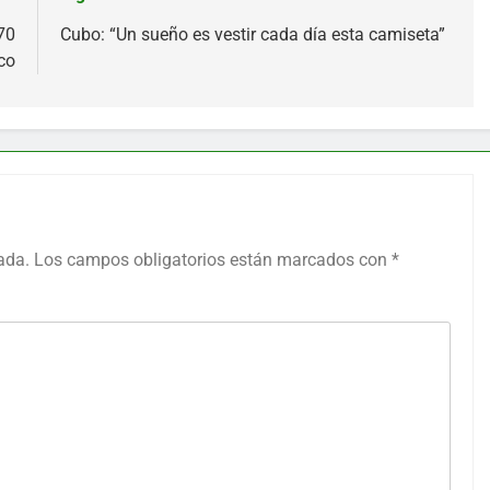
70
Cubo: “Un sueño es vestir cada día esta camiseta”
co
ada.
Los campos obligatorios están marcados con
*