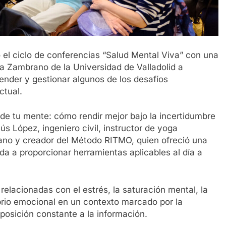
 el ciclo de conferencias “Salud Mental Viva” con una
a Zambrano de la Universidad de Valladolid a
nder y gestionar algunos de los desafíos
ctual.
l de tu mente: cómo rendir mejor bajo la incertidumbre
ús López, ingeniero civil, instructor de yoga
mano y creador del Método RITMO, quien ofreció una
a a proporcionar herramientas aplicables al día a
elacionadas con el estrés, la saturación mental, la
ibrio emocional en un contexto marcado por la
xposición constante a la información.