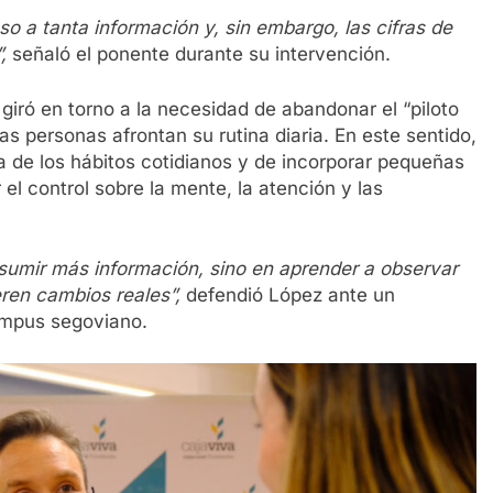
 a tanta información y, sin embargo, las cifras de
”
,
señaló el ponente durante su intervención.
 giró en torno a la necesidad de abandonar el “piloto
s personas afrontan su rutina diaria. En este sentido,
ia de los hábitos cotidianos y de incorporar pequeñas
el control sobre la mente, la atención y las
nsumir más información, sino en aprender a observar
ren cambios reales”,
defendió López ante un
Campus segoviano.