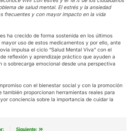
econoce vivir con estrés y el 18% de los ciudadanos
blema de salud mental. El estrés y la ansiedad
ás frecuentes y con mayor impacto en la vida
es ha crecido de forma sostenida en los últimos
n mayor uso de estos medicamentos y por ello, ante
ovia impulsa el ciclo “Salud Mental Viva” con el
 de reflexión y aprendizaje práctico que ayuden a
ión o sobrecarga emocional desde una perspectiva
ompromiso con el bienestar social y con la promoción
ue también proporcionan herramientas reales para
yor conciencia sobre la importancia de cuidar la
r:
Siguiente: