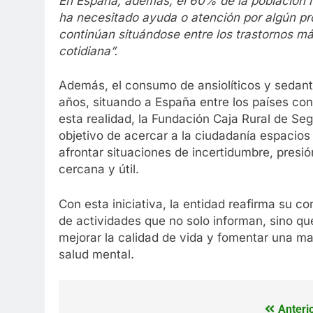
En España, además, el 60% de la población r
ha necesitado ayuda o atención por algún pro
continúan situándose entre los trastornos m
cotidiana”.
Además, el consumo de ansiolíticos y sedant
años, situando a España entre los países co
esta realidad, la Fundación Caja Rural de Seg
objetivo de acercar a la ciudadanía espacios
afrontar situaciones de incertidumbre, pres
cercana y útil.
Con esta iniciativa, la entidad reafirma su c
de actividades que no solo informan, sino q
mejorar la calidad de vida y fomentar una ma
salud mental.
Anterio