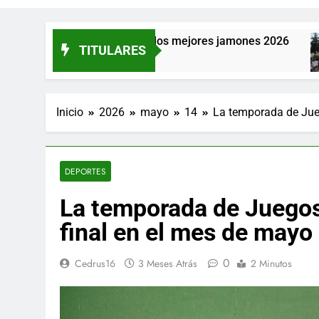
ntos de España a los mejores jamones 2026
TITULARES
3
Inicio
2026
mayo
14
La temporada de Jueg
DEPORTES
La temporada de Juegos
final en el mes de mayo
0
Cedrus16
3 Meses Atrás
2 Minutos