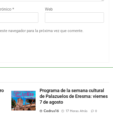
trónico
*
Web
 este navegador para la próxima vez que comente.
ro
Programa de la semana cultural
de Palazuelos de Eresma: viernes
7 de agosto
Cedrus16
17 Horas Atrás
0