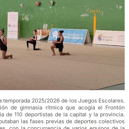
 la temporada 2025/2026 de los Juegos Escolares.
ción de gimnasia rítmica que acogía el Frontón
 de 110 deportistas de la capital y la provincia.
utaban las fases previas de deportes colectivos
s, con la concurrencia de varios equipos de la