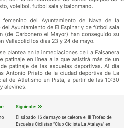
to, voleibol, fútbol sala y balonmano.
l femenino del Ayuntamiento de Nava de la
 del Ayuntamiento de El Espinar y de fútbol sala
rón (de Carbonero el Mayor) han conseguido su
en Valladolid los días 23 y 24 de mayo.
 se plantea en la inmediaciones de La Faisanera
e patinaje en línea a la que asistirá más de un
e patinaje de las escuelas deportivas. Al día
as Antonio Prieto de la ciudad deportiva de La
ial de Atletismo en Pista, a partir de las 10:30
y alevines.
r:
Siguiente:
ino
El sábado 16 de mayo se celebra el III Trofeo de
Escuelas Ciclistas “Club Ciclista La Atalaya” en