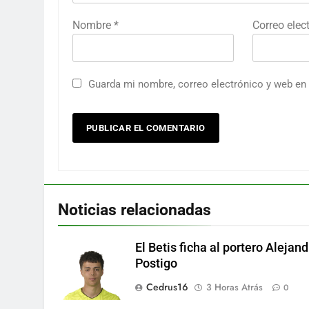
Nombre
*
Correo elec
Guarda mi nombre, correo electrónico y web en
Noticias relacionadas
El Betis ficha al portero Alejand
Postigo
Cedrus16
3 Horas Atrás
0