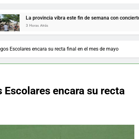
La provincia vibra este fin de semana con conciertos y fiestas lo
 Horas Atrás
os Escolares encara su recta final en el mes de mayo
 Escolares encara su recta