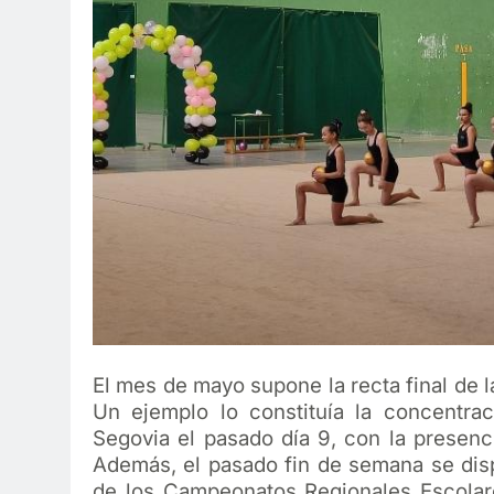
El mes de mayo supone la recta final de
Un ejemplo lo constituía la concentra
Segovia el pasado día 9, con la presencia
Además, el pasado fin de semana se disp
de los Campeonatos Regionales Escolare