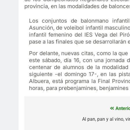
provincia, en las modalidades de balonces
Los conjuntos de balonmano infanti
Asunción, de voleibol infantil masculino
infantil femenino del IES Vega del Pi
pase a las finales que se desarrollarán 
Por delante, nuevas citas, como la que
este sábado, día 16, con una jornada d
centenar de alumnos de la modalidad d
siguiente -el domingo 17-, en las pist
Albuera, está programa la Final Provinc
horas, para prebenjamines, benjamines 
Anterio
Navegación
de
Al pan, pan y al vino, v