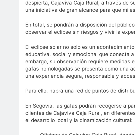
despierta, Cajaviva Caja Rural, a través de
una iniciativa de gran alcance para que mile
En total, se pondrán a disposición del públ
observar el eclipse sin riesgos y vivir la expe
El eclipse solar no solo es un acontecimient
educativa, social y emocional que conecta a 
embargo, su observación requiere medidas esp
gafas homologadas se presenta como una ac
una experiencia segura, responsable y acces
Para ello, habrá una red de puntos de distribu
En Segovia, las gafas podrán recogerse a part
clientes de Cajaviva Caja Rural, en diferent
el desarrollo local y la dinamización cultural: