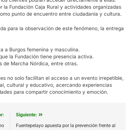
 los clientes podrán acceder directamente a ellas.
or la Fundación Caja Rural y actividades organizadas
como punto de encuentro entre ciudadanía y cultura.
ada para la observación de este fenómeno, la entrega
ta a Burgos femenina y masculina.
que la Fundación tiene presencia activa.
es de Marcha Nórdica, entre otras.
s no solo facilitan el acceso a un evento irrepetible,
l, cultural y educativo, acercando experiencias
idades para compartir conocimiento y emoción.
r:
Siguiente:
no
Fuentepelayo apuesta por la prevención frente al