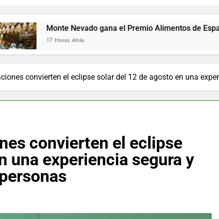
te Nevado gana el Premio Alimentos de España a los mejore
oras Atrás
ciones convierten el eclipse solar del 12 de agosto en una expe
nes convierten el eclipse
en una experiencia segura y
 personas