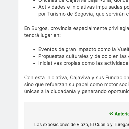
Oficinas de Cajaviva Caja Rural, donde
Actividades e iniciativas impulsadas p
por Turismo de Segovia, que servirán 
En Burgos, provincia especialmente privilegi
tendrá lugar en:
Eventos de gran impacto como la Vuel
Propuestas culturales y de ocio en las 
Iniciativas propias como las actividad
Con esta iniciativa, Cajaviva y sus Fundacione
sino que refuerzan su papel como motor socia
únicas a la ciudadanía y generando oportun
Anterio
Navegación
de
Las exposiciones de Riaza, El Cubillo y Turéga