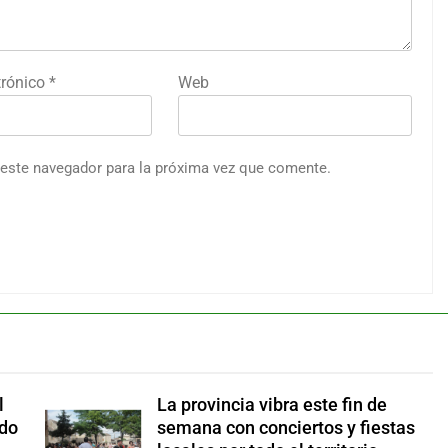
trónico
*
Web
 este navegador para la próxima vez que comente.
l
La provincia vibra este fin de
ado
semana con conciertos y fiestas