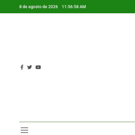
Saltar
8 de agosto de 2026
11:57:00 AM
al
contenido