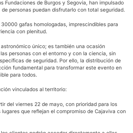
 sus Fundaciones de Burgos y Segovia, han impulsado
s de personas puedan disfrutarlo con total seguridad.
ico 30000 gafas homologadas, imprescindibles para
riencia con plenitud.
o astronómico único; es también una ocasión
las personas con el entorno y con la ciencia, sin
ecíficas de seguridad. Por ello, la distribución de
ción fundamental para transformar este evento en
ible para todos.
ción vinculados al territorio:
ir del viernes 22 de mayo, con prioridad para los
es lugares que reflejan el compromiso de Cajaviva con