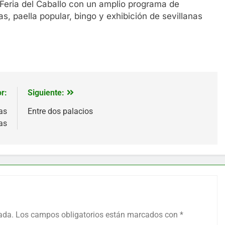
Feria del Caballo con un amplio programa de
, paella popular, bingo y exhibición de sevillanas
r:
Siguiente:
as
Entre dos palacios
as
ada.
Los campos obligatorios están marcados con
*