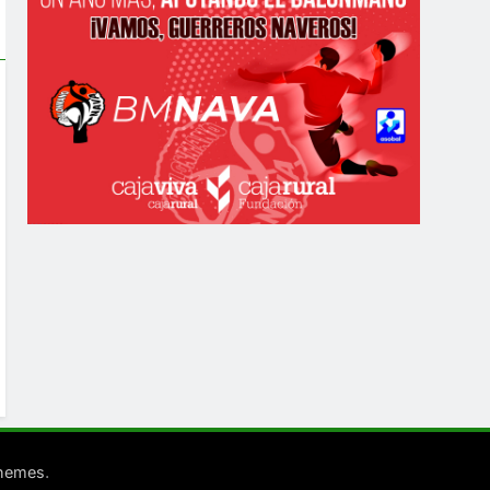
.
Themes