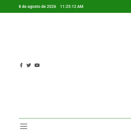
Saltar
8 de agosto de 2026
11:25:13 AM
al
contenido