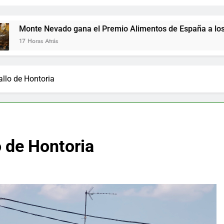
ado gana el Premio Alimentos de España a los mejores jamo
s
allo de Hontoria
o de Hontoria