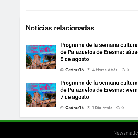
Noticias relacionadas
Programa de la semana cultura
de Palazuelos de Eresma: sáb
8 de agosto
Cedrus16
4 Horas Atrás
0
Programa de la semana cultura
de Palazuelos de Eresma: vier
7 de agosto
Cedrus16
1 Día Atrás
0
Newsmatic 