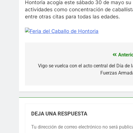
Hontoria acogía este sábado 30 de mayo su 
actividades como concentración de caballistas
entre otras citas para todas las edades.
Anterio
Navegación
de
Vigo se vuelca con el acto central del Día de l
Fuerzas Armad
entradas
DEJA UNA RESPUESTA
Tu dirección de correo electrónico no será public