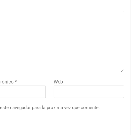
trónico
*
Web
 este navegador para la próxima vez que comente.