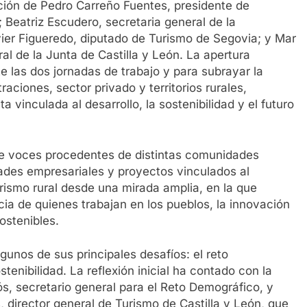
ación de Pedro Carreño Fuentes, presidente de
Beatriz Escudero, secretaria general de la
ier Figueredo, diputado de Turismo de Segovia; y Mar
l de la Junta de Castilla y León. La apertura
te las dos jornadas de trabajo y para subrayar la
aciones, sector privado y territorios rurales,
 vinculada al desarrollo, la sostenibilidad y el futuro
ne voces procedentes de distintas comunidades
ades empresariales y proyectos vinculados al
turismo rural desde una mirada amplia, en la que
ncia de quienes trabajan en los pueblos, la innovación
ostenibles.
gunos de sus principales desafíos: el reto
stenibilidad. La reflexión inicial ha contado con la
s, secretario general para el Reto Demográfico, y
, director general de Turismo de Castilla y León, que