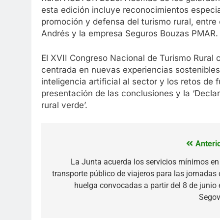
esta edición incluye reconocimientos especia
promoción y defensa del turismo rural, entre 
Andrés y la empresa Seguros Bouzas PMAR.
El XVII Congreso Nacional de Turismo Rural
centrada en nuevas experiencias sostenibles, e
inteligencia artificial al sector y los retos 
presentación de las conclusiones y la ‘Decl
rural verde’.
Anterio
Navegación
de
La Junta acuerda los servicios mínimos en 
transporte público de viajeros para las jornadas 
entradas
huelga convocadas a partir del 8 de junio 
Segov