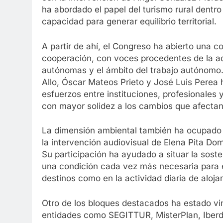
ha abordado el papel del turismo rural dentro
capacidad para generar equilibrio territorial.
A partir de ahí, el Congreso ha abierto una
cooperación, con voces procedentes de la ad
autónomas y el ámbito del trabajo autónomo
Allo, Óscar Mateos Prieto y José Luis Perea
esfuerzos entre instituciones, profesionales y
con mayor solidez a los cambios que afectan a
La dimensión ambiental también ha ocupado u
la intervención audiovisual de Elena Pita Do
Su participación ha ayudado a situar la sos
una condición cada vez más necesaria para el 
destinos como en la actividad diaria de aloj
Otro de los bloques destacados ha estado vi
entidades como SEGITTUR, MisterPlan, Iberdr