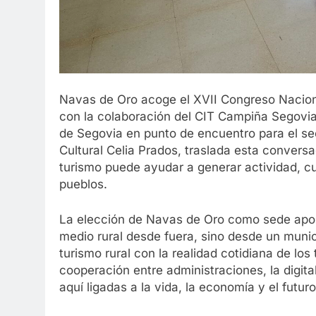
Navas de Oro acoge el XVII Congreso Nacion
con la colaboración del CIT Campiña Segovia
de Segovia en punto de encuentro para el sec
Cultural Celia Prados, traslada esta conversa
turismo puede ayudar a generar actividad, cui
pueblos.
La elección de Navas de Oro como sede aport
medio rural desde fuera, sino desde un muni
turismo rural con la realidad cotidiana de los 
cooperación entre administraciones, la digita
aquí ligadas a la vida, la economía y el futur