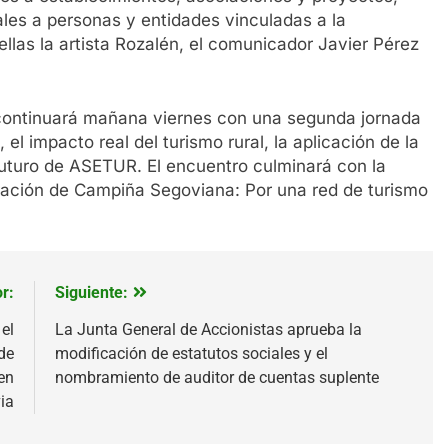
les a personas y entidades vinculadas a la
ellas la artista Rozalén, el comunicador Javier Pérez
 continuará mañana viernes con una segunda jornada
l impacto real del turismo rural, la aplicación de la
de futuro de ASETUR. El encuentro culminará con la
aración de Campiña Segoviana: Por una red de turismo
r:
Siguiente:
el
La Junta General de Accionistas aprueba la
de
modificación de estatutos sociales y el
en
nombramiento de auditor de cuentas suplente
ia