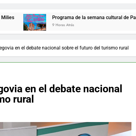
Programa de la semana cultural de Palazuelos de Eresm
9 Horas Atrás
govia en el debate nacional sobre el futuro del turismo rural
govia en el debate nacional
mo rural