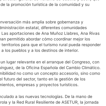
 de la promoción turística de la comunidad y su
 conversación más amplia sobre gobernanza y
ministración estatal, diferentes comunidades
. Las aportaciones de Ana Muñoz Llabres, Ana Rivas
 han permitido abordar cómo coordinar mejor los
 territorios para que el turismo rural pueda responder
 los pueblos y a los destinos de interior.
n lugar relevante en el arranque del Congreso, con
mínguez, de la Oficina Española del Cambio Climático.
tenibilidad no como un concepto accesorio, sino como
futuro del sector, tanto en la gestión de los
amientos, empresas y proyectos turísticos.
nculado a las nuevas tecnologías. De la mano de
ola y la Red Rural Resiliente de ASETUR, la jornada