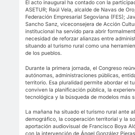
El acto inaugural ha contado con la particip
ASETUR; Raúl Vela, alcalde de Navas de Oro; 
Federación Empresarial Segoviana (FES); Jav
Sancho Sanz, viceconsejera de Acción Cultura
institucional ha servido para abrir formalmen
necesidad de reforzar alianzas entre administr
situando al turismo rural como una herramienta
de los pueblos.
Durante la primera jornada, el Congreso reú
autónomas, administraciones públicas, entid
territorio. Esa pluralidad permite abordar el 
conviven la planificación pública, la experie
tecnológica y la búsqueda de modelos más s
La mañana ha situado el turismo rural ante al
demográfico, la cooperación territorial y la so
aportación audiovisual de Francisco Boya Aló
con la intervención de Ángel González Pieras