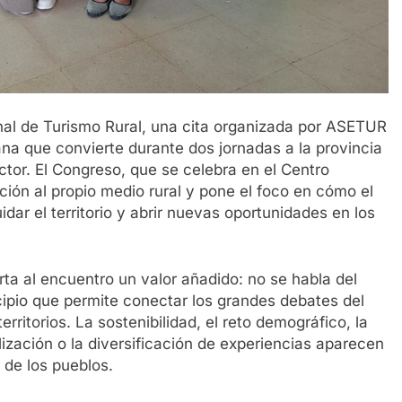
al de Turismo Rural, una cita organizada por ASETUR
na que convierte durante dos jornadas a la provincia
tor. El Congreso, que se celebra en el Centro
ción al propio medio rural y pone el foco en cómo el
dar el territorio y abrir nuevas oportunidades en los
a al encuentro un valor añadido: no se habla del
cipio que permite conectar los grandes debates del
territorios. La sostenibilidad, el reto demográfico, la
lización o la diversificación de experiencias aparecen
o de los pueblos.