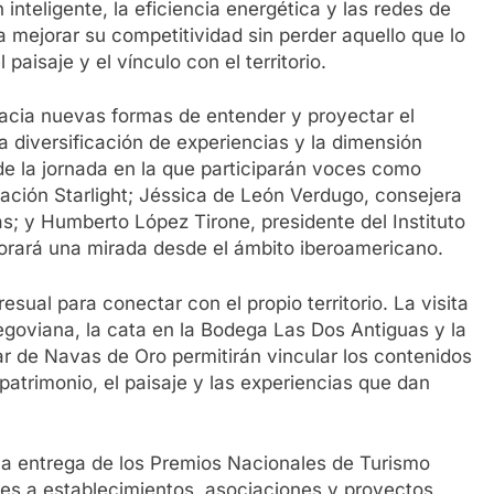
 inteligente, la eficiencia energética y las redes de
a mejorar su competitividad sin perder aquello que lo
 paisaje y el vínculo con el territorio.
 hacia nuevas formas de entender y proyectar el
 la diversificación de experiencias y la dimensión
de la jornada en la que participarán voces como
dación Starlight; Jéssica de León Verdugo, consejera
s; y Humberto López Tirone, presidente del Instituto
orará una mirada desde el ámbito iberoamericano.
sual para conectar con el propio territorio. La visita
segoviana, la cata en la Bodega Las Dos Antiguas y la
r de Navas de Oro permitirán vincular los contenidos
 patrimonio, el paisaje y las experiencias que dan
y la entrega de los Premios Nacionales de Turismo
s a establecimientos, asociaciones y proyectos,