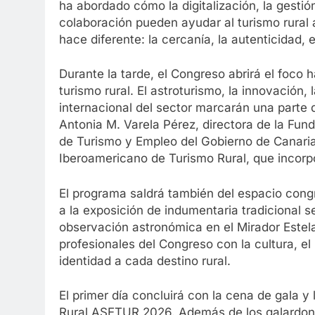
ha abordado cómo la digitalización, la gestión
colaboración pueden ayudar al turismo rural 
hace diferente: la cercanía, la autenticidad, el
Durante la tarde, el Congreso abrirá el foco
turismo rural. El astroturismo, la innovación,
internacional del sector marcarán una parte 
Antonia M. Varela Pérez, directora de la Fun
de Turismo y Empleo del Gobierno de Canaria
Iberoamericano de Turismo Rural, que incorp
El programa saldrá también del espacio congre
a la exposición de indumentaria tradicional 
observación astronómica en el Mirador Estela
profesionales del Congreso con la cultura, el
identidad a cada destino rural.
El primer día concluirá con la cena de gala 
Rural ASETUR 2026. Además de los galardone