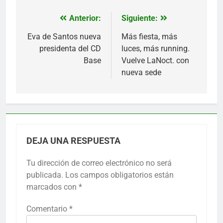
Anterior:
Siguiente:
Navegación
de
Eva de Santos nueva
Más fiesta, más
presidenta del CD
luces, más running.
entradas
Base
Vuelve LaNoct. con
nueva sede
DEJA UNA RESPUESTA
Tu dirección de correo electrónico no será
publicada.
Los campos obligatorios están
marcados con
*
Comentario
*