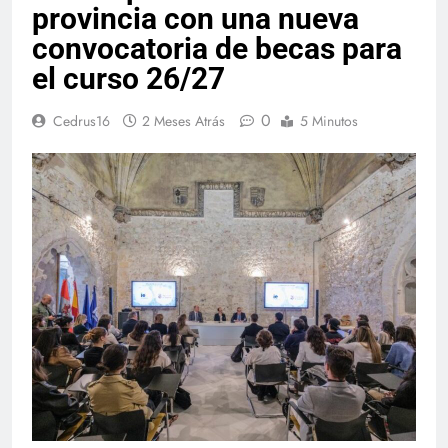
provincia con una nueva
convocatoria de becas para
el curso 26/27
0
Cedrus16
2 Meses Atrás
5 Minutos