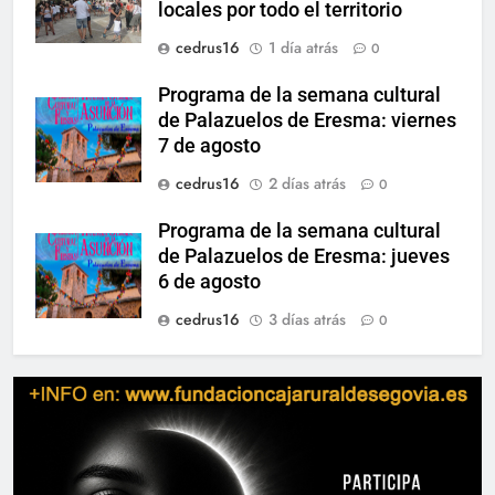
locales por todo el territorio
cedrus16
1 día atrás
0
Programa de la semana cultural
de Palazuelos de Eresma: viernes
7 de agosto
cedrus16
2 días atrás
0
Programa de la semana cultural
de Palazuelos de Eresma: jueves
6 de agosto
cedrus16
3 días atrás
0