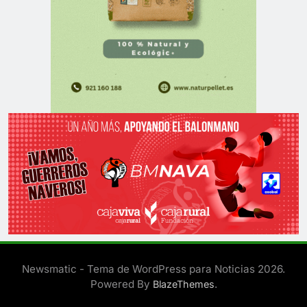
Newsmatic - Tema de WordPress para Noticias 2026.
Powered By
.
BlazeThemes