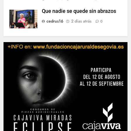
Que nadie se quede sin abrazos
cedrus16
2 días atrás
0