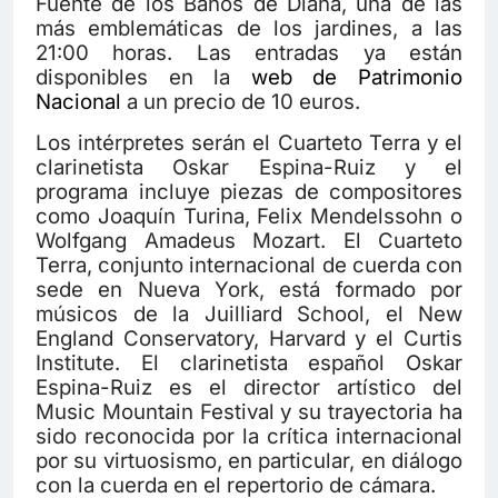
Fuente de los Baños de Diana, una de las
más emblemáticas de los jardines, a las
21:00 horas. Las entradas ya están
disponibles en la
web de Patrimonio
Nacional
a un precio de 10 euros.
Los intérpretes serán el Cuarteto Terra y el
clarinetista Oskar Espina-Ruiz y el
programa incluye piezas de compositores
como Joaquín Turina, Felix Mendelssohn o
Wolfgang Amadeus Mozart. El Cuarteto
Terra, conjunto internacional de cuerda con
sede en Nueva York, está formado por
músicos de la Juilliard School, el New
England Conservatory, Harvard y el Curtis
Institute. El clarinetista español Oskar
Espina-Ruiz es el director artístico del
Music Mountain Festival y su trayectoria ha
sido reconocida por la crítica internacional
por su virtuosismo, en particular, en diálogo
con la cuerda en el repertorio de cámara.