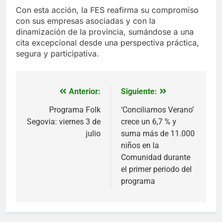
Con esta acción, la FES reafirma su compromiso
con sus empresas asociadas y con la
dinamización de la provincia, sumándose a una
cita excepcional desde una perspectiva práctica,
segura y participativa.
Anterior:
Siguiente:
Navegación
de
Programa Folk
‘Conciliamos Verano’
Segovia: viernes 3 de
crece un 6,7 % y
entradas
julio
suma más de 11.000
niños en la
Comunidad durante
el primer periodo del
programa