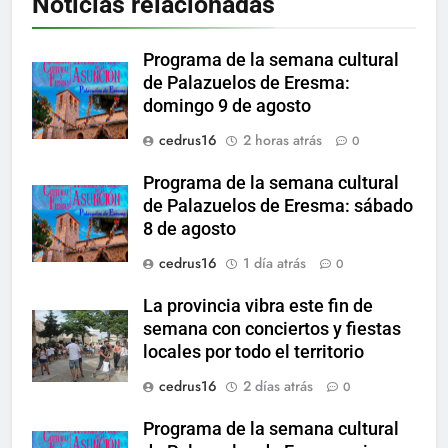
Noticias relacionadas
Programa de la semana cultural
de Palazuelos de Eresma:
domingo 9 de agosto
cedrus16
2 horas atrás
0
Programa de la semana cultural
de Palazuelos de Eresma: sábado
8 de agosto
cedrus16
1 día atrás
0
La provincia vibra este fin de
semana con conciertos y fiestas
locales por todo el territorio
cedrus16
2 días atrás
0
Programa de la semana cultural