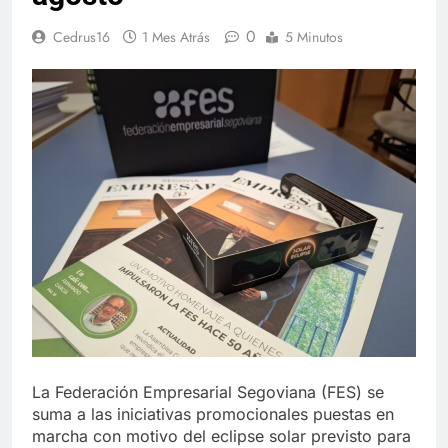
0
Cedrus16
1 Mes Atrás
5 Minutos
La Federación Empresarial Segoviana (FES) se
suma a las iniciativas promocionales puestas en
marcha con motivo del eclipse solar previsto para