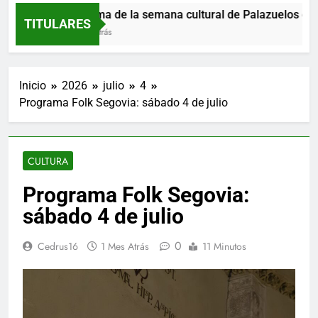
Programa de la semana cultural de Palazuelos de Ere
TITULARES
5 Horas Atrás
Inicio
2026
julio
4
Programa Folk Segovia: sábado 4 de julio
CULTURA
Programa Folk Segovia:
sábado 4 de julio
0
Cedrus16
1 Mes Atrás
11 Minutos