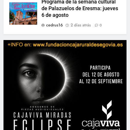
Programa de la semana cultural
de Palazuelos de Eresma: jueves
6 de agosto
cedrus16
2 días atrás
0