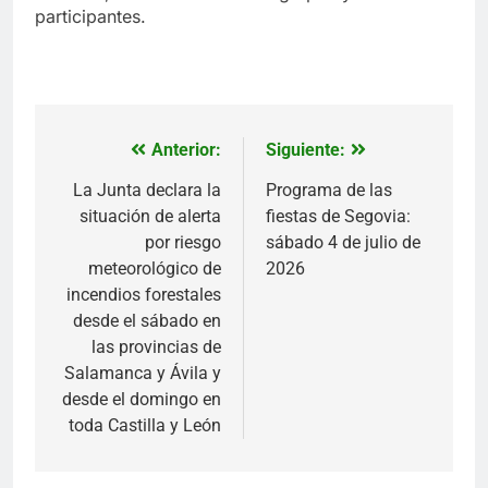
participantes.
Anterior:
Siguiente:
Navegación
de
La Junta declara la
Programa de las
situación de alerta
fiestas de Segovia:
entradas
por riesgo
sábado 4 de julio de
meteorológico de
2026
incendios forestales
desde el sábado en
las provincias de
Salamanca y Ávila y
desde el domingo en
toda Castilla y León