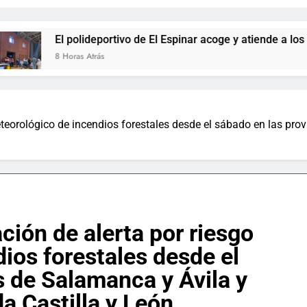
polideportivo de El Espinar acoge y atiende a los desalojados 
as Atrás
meteorológico de incendios forestales desde el sábado en las pr
ación de alerta por riesgo
ios forestales desde el
s de Salamanca y Ávila y
a Castilla y León