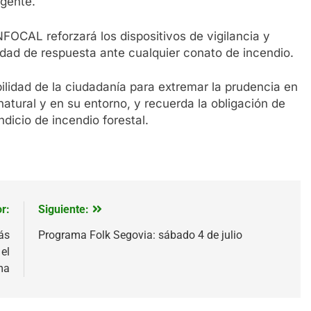
igente.
NFOCAL reforzará los dispositivos de vigilancia y
dad de respuesta ante cualquier conato de incendio.
lidad de la ciudadanía para extremar la prudencia en
natural y en su entorno, y recuerda la obligación de
ndicio de incendio forestal.
r:
Siguiente:
ás
Programa Folk Segovia: sábado 4 de julio
el
ma