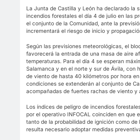
La Junta de Castilla y León ha declarado la s
incendios forestales el día 4 de julio en las p
el conjunto de la Comunidad, ante la previsi
incrementará el riesgo de inicio y propagació
Según las previsiones meteorológicas, el bloq
favorecerá la entrada de una masa de aire a
temperaturas. Para el día 4 se esperan máxi
Salamanca y en el norte y sur de Ávila, con 
de viento de hasta 40 kilómetros por hora en 
condiciones se extenderán al conjunto de Ca
acompañadas de fuertes rachas de viento y a
Los índices de peligro de incendios forestale
por el operativo INFOCAL coinciden en que e
tanto de la probabilidad de ignición como de
resulta necesario adoptar medidas preventiva