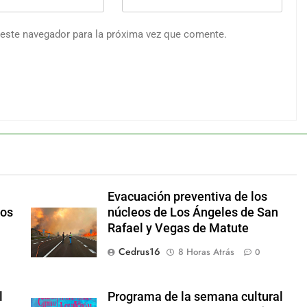
 este navegador para la próxima vez que comente.
Evacuación preventiva de los
dos
núcleos de Los Ángeles de San
Rafael y Vegas de Matute
Cedrus16
8 Horas Atrás
0
l
Programa de la semana cultural