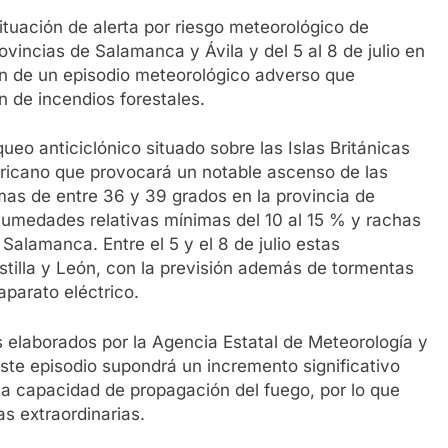
ituación de alerta por riesgo meteorológico de
rovincias de Salamanca y Ávila y del 5 al 8 de julio en
ón de un episodio meteorológico adverso que
n de incendios forestales.
ueo anticiclónico situado sobre las Islas Británicas
fricano que provocará un notable ascenso de las
mas de entre 36 y 39 grados en la provincia de
humedades relativas mínimas del 10 al 15 % y rachas
Salamanca. Entre el 5 y el 8 de julio estas
stilla y León, con la previsión además de tormentas
parato eléctrico.
s elaborados por la Agencia Estatal de Meteorología y
ste episodio supondrá un incremento significativo
 la capacidad de propagación del fuego, por lo que
s extraordinarias.