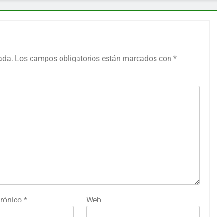
ada.
Los campos obligatorios están marcados con
*
trónico
*
Web