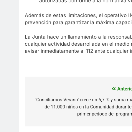
autorizadas conforme a la normativa v
Además de estas limitaciones, el operativo I
prevención para garantizar la máxima capaci
La Junta hace un llamamiento a la responsabi
cualquier actividad desarrollada en el medio 
avisar inmediatamente al 112 ante cualquier i
Anterio
Navegación
de
‘Conciliamos Verano’ crece un 6,7 % y suma m
de 11.000 niños en la Comunidad durante 
entradas
primer periodo del progra