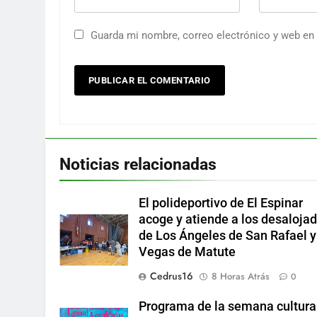
Guarda mi nombre, correo electrónico y web en
Noticias relacionadas
El polideportivo de El Espinar
acoge y atiende a los desaloja
de Los Ángeles de San Rafael y
Vegas de Matute
Cedrus16
8 Horas Atrás
0
Programa de la semana cultura