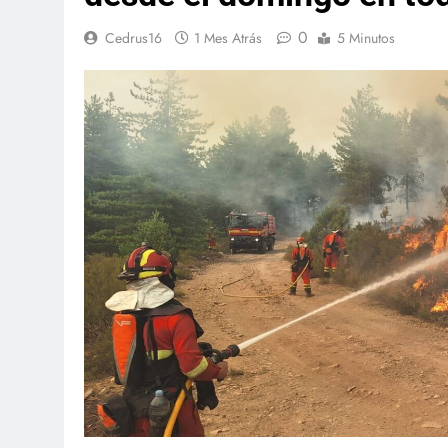
0
Cedrus16
1 Mes Atrás
5 Minutos