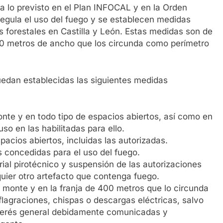
 a lo previsto en el Plan INFOCAL y en la Orden
regula el uso del fuego y se establecen medidas
s forestales en Castilla y León. Estas medidas son de
400 metros de ancho que los circunda como perímetro
quedan establecidas las siguientes medidas
nte y en todo tipo de espacios abiertos, así como en
o en las habilitadas para ello.
acios abiertos, incluidas las autorizadas.
 concedidas para el uso del fuego.
erial pirotécnico y suspensión de las autorizaciones
uier otro artefacto que contenga fuego.
l monte y en la franja de 400 metros que lo circunda
lagraciones, chispas o descargas eléctricas, salvo
terés general debidamente comunicadas y