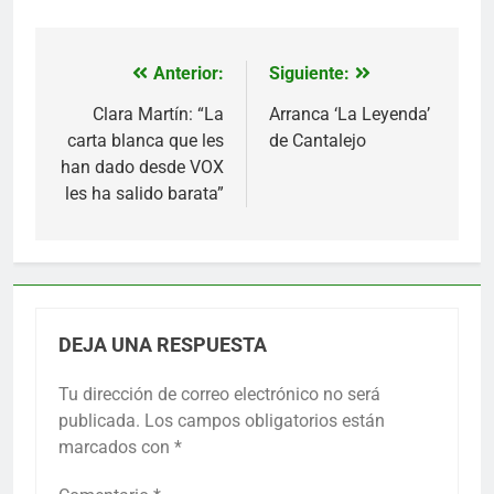
Anterior:
Siguiente:
Navegación
de
Clara Martín: “La
Arranca ‘La Leyenda’
carta blanca que les
de Cantalejo
entradas
han dado desde VOX
les ha salido barata”
DEJA UNA RESPUESTA
Tu dirección de correo electrónico no será
publicada.
Los campos obligatorios están
marcados con
*