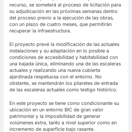
recurso, se someterá al proceso de licitación para
su adjudicación en las próximas semanas dentro
del proceso previo a la ejecución de las obras,
con un plazo de cuatro meses, que permitirán
recuperar la infraestructura.
El proyecto prevé la modificación de las actuales
instalaciones y su adaptación en lo posible a
condiciones de accesibilidad y habitabilidad con
una bajada única, eliminando una de las escaleras
actuales y realizando una nueva cubierta
ajardinada respetuosa con el entorno. No
obstante, se mantendrán los pilaretes de entrada
de las escaleras actuales como testigo histórico.
En este proyecto se tiene como condicionante su
ubicación en un entorno BIC de gran valor
patrimonial y la imposibilidad de generar
volúmenes extra, tanto a nivel superior como en
incremento de superficie bajo rasante.