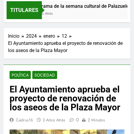
Programa de la semana cultural de Palazuelos de 
TITULARES
7 Horas Atrás
Inicio
2024
enero
12
El Ayuntamiento aprueba el proyecto de renovación de
los aseos de la Plaza Mayor
POLÍTICA
SOCIEDAD
El Ayuntamiento aprueba el
proyecto de renovación de
los aseos de la Plaza Mayor
0
Cedrus16
3 Años Atrás
2 Minutos