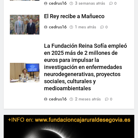
cedrus16
3 semanas atrás
0
El Rey recibe a Mañueco
cedrus16
1 mes atrás
0
La Fundación Reina Sofía empleó
en 2025 más de 2 millones de
euros para impulsar la
investigación en enfermedades
neurodegenerativas, proyectos
sociales, culturales y
medioambientales
cedrus16
2 meses atrás
0