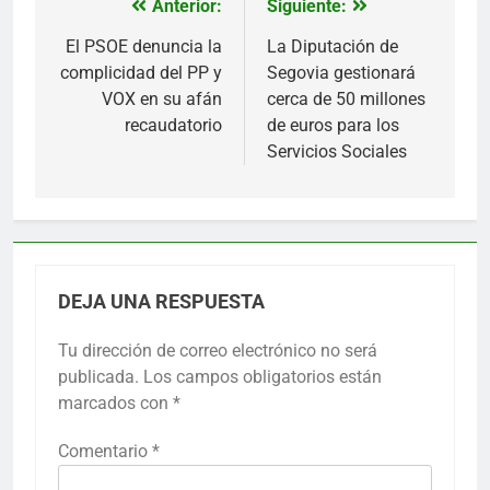
Anterior:
Siguiente:
Navegación
de
El PSOE denuncia la
La Diputación de
complicidad del PP y
Segovia gestionará
entradas
VOX en su afán
cerca de 50 millones
recaudatorio
de euros para los
Servicios Sociales
DEJA UNA RESPUESTA
Tu dirección de correo electrónico no será
publicada.
Los campos obligatorios están
marcados con
*
Comentario
*