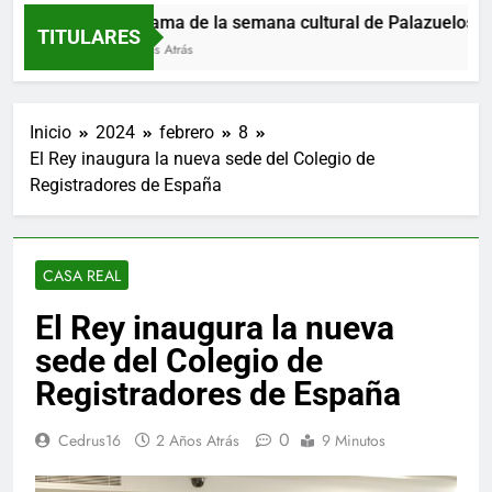
Programa de la semana cultural de Palazuelos de E
TITULARES
10 Horas Atrás
Inicio
2024
febrero
8
El Rey inaugura la nueva sede del Colegio de
Registradores de España
CASA REAL
El Rey inaugura la nueva
sede del Colegio de
Registradores de España
0
Cedrus16
2 Años Atrás
9 Minutos