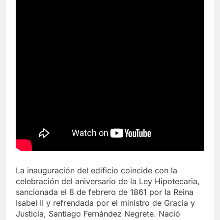
La inauguración del edificio coincide con la
celebración del aniversario de la Ley Hipotecaria,
sancionada el 8 de febrero de 1861 por la Reina
Isabel II y refrendada por el ministro de Gracia y
Justicia, Santiago Fernández Negrete. Nació