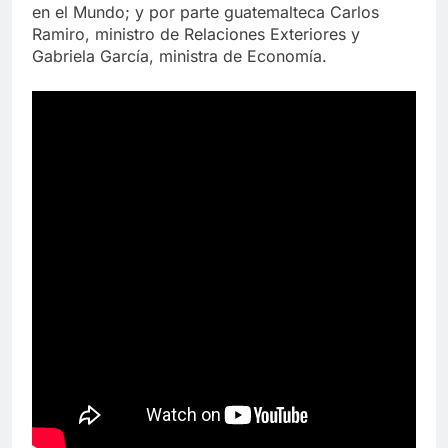
en el Mundo; y por parte guatemalteca Carlos
Ramiro, ministro de Relaciones Exteriores y
Gabriela García, ministra de Economía.