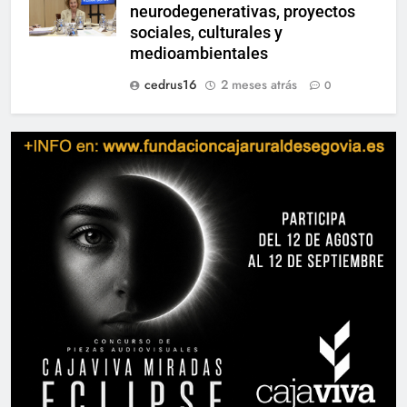
neurodegenerativas, proyectos
sociales, culturales y
medioambientales
cedrus16
2 meses atrás
0