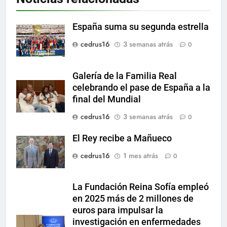
España suma su segunda estrella
cedrus16
3 semanas atrás
0
Galería de la Familia Real
celebrando el pase de España a la
final del Mundial
cedrus16
3 semanas atrás
0
El Rey recibe a Mañueco
cedrus16
1 mes atrás
0
La Fundación Reina Sofía empleó
en 2025 más de 2 millones de
euros para impulsar la
investigación en enfermedades