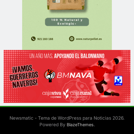
Newsmatic - Tema de WordPress para Noticias 2026.
Powered By
.
BlazeThemes