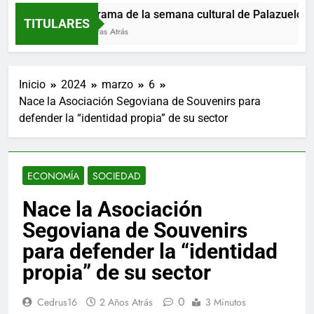
Programa de la semana cultural de Palazuelos de
TITULARES
14 Horas Atrás
Inicio
2024
marzo
6
Nace la Asociación Segoviana de Souvenirs para
defender la “identidad propia” de su sector
ECONOMÍA
SOCIEDAD
Nace la Asociación
Segoviana de Souvenirs
para defender la “identidad
propia” de su sector
0
Cedrus16
2 Años Atrás
3 Minutos