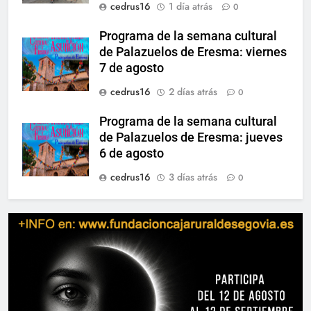
cedrus16
1 día atrás
0
Programa de la semana cultural
de Palazuelos de Eresma: viernes
7 de agosto
cedrus16
2 días atrás
0
Programa de la semana cultural
de Palazuelos de Eresma: jueves
6 de agosto
cedrus16
3 días atrás
0