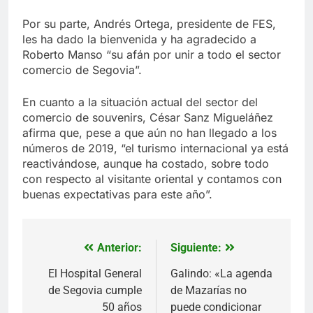
Por su parte, Andrés Ortega, presidente de FES,
les ha dado la bienvenida y ha agradecido a
Roberto Manso “su afán por unir a todo el sector
comercio de Segovia”.
En cuanto a la situación actual del sector del
comercio de souvenirs, César Sanz Migueláñez
afirma que, pese a que aún no han llegado a los
números de 2019, “el turismo internacional ya está
reactivándose, aunque ha costado, sobre todo
con respecto al visitante oriental y contamos con
buenas expectativas para este año”.
Anterior:
Siguiente:
Navegación
de
El Hospital General
Galindo: «La agenda
de Segovia cumple
de Mazarías no
entradas
50 años
puede condicionar