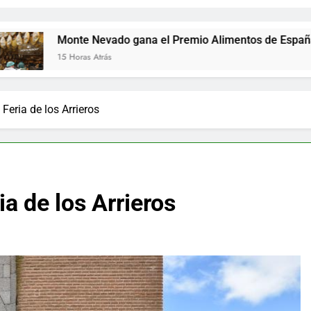
te Nevado gana el Premio Alimentos de España a los mejore
oras Atrás
Feria de los Arrieros
ia de los Arrieros