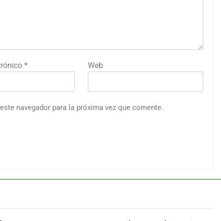
trónico
*
Web
 este navegador para la próxima vez que comente.