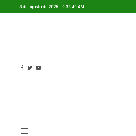
Saltar
8 de agosto de 2026
9:35:50 AM
al
contenido