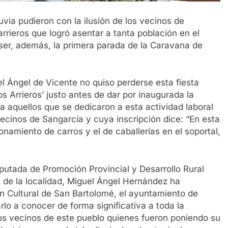
uvia pudieron con la ilusión de los vecinos de
arrieros que logró asentar a tanta población en el
a ser, además, la primera parada de la Caravana de
el Ángel de Vicente no quiso perderse esta fiesta
os Arrieros’ justo antes de dar por inaugurada la
 aquellos que se dedicaron a esta actividad laboral
cinos de Sangarcía y cuya inscripción dice: “En esta
ionamiento de carros y el de caballerías en el soportal,
putada de Promoción Provincial y Desarrollo Rural
 de la localidad, Miguel Ángel Hernández ha
ón Cultural de San Bartolomé, el ayuntamiento de
rlo a conocer de forma significativa a toda la
los vecinos de este pueblo quienes fueron poniendo su