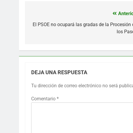
Anterio
Navegación
de
El PSOE no ocupará las gradas de la Procesión 
los Pas
entradas
DEJA UNA RESPUESTA
Tu dirección de correo electrónico no será public
Comentario
*