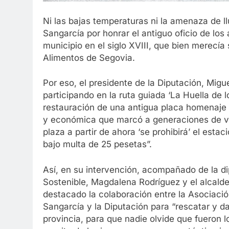
Ni las bajas temperaturas ni la amenaza de ll
Sangarcía por honrar el antiguo oficio de los 
municipio en el siglo XVIII, que bien merecí
Alimentos de Segovia.
Por eso, el presidente de la Diputación, Migu
participando en la ruta guiada ‘La Huella de l
restauración de una antigua placa homenaje a
y económica que marcó a generaciones de ve
plaza a partir de ahora ‘se prohibirá’ el estac
bajo multa de 25 pesetas”.
Así, en su intervención, acompañado de la di
Sostenible, Magdalena Rodríguez y el alcalde
destacado la colaboración entre la Asociaci
Sangarcía y la Diputación para “rescatar y da
provincia, para que nadie olvide que fueron 