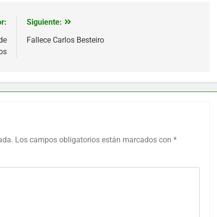
r:
Siguiente:
de
Fallece Carlos Besteiro
os
ada.
Los campos obligatorios están marcados con
*