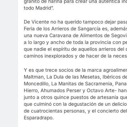
granito de harina para crear una auténtica in
todo Madrid”.
De Vicente no ha querido tampoco dejar pasa
Feria de los Arrieros de Sangarcía es, además
una nueva Caravana de Alimentos de Segovia,
a lo largo y ancho de toda la provincia con p
que nadie el espíritu de aquellos arrieros de
caminos inexplorados y de hacer de la neces
Y es que trece socios de la marca agroalime
Maltman, La Dula de las Mesetas, Ibéricos d
Moncedillo, La Manitas de Sacramenia, Panad
Hierro, Ahumados Perser y Octavo Arte- han
junto a otros quince puestos de artesanía qu
que culminó con la degustación de un delicio
de cuatrocientas personas, y el concierto d
Esparadrapo.