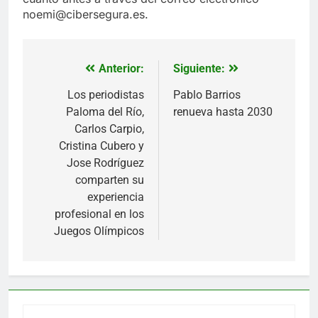
noemi@cibersegura.es.
Anterior:
Siguiente:
Navegación
de
Los periodistas
Pablo Barrios
Paloma del Río,
renueva hasta 2030
entradas
Carlos Carpio,
Cristina Cubero y
Jose Rodríguez
comparten su
experiencia
profesional en los
Juegos Olímpicos