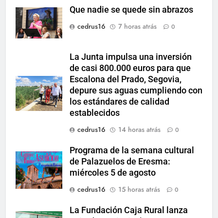
Que nadie se quede sin abrazos
cedrus16
7 horas atrás
0
La Junta impulsa una inversión
de casi 800.000 euros para que
Escalona del Prado, Segovia,
depure sus aguas cumpliendo con
los estándares de calidad
establecidos
cedrus16
14 horas atrás
0
Programa de la semana cultural
de Palazuelos de Eresma:
miércoles 5 de agosto
cedrus16
15 horas atrás
0
La Fundación Caja Rural lanza