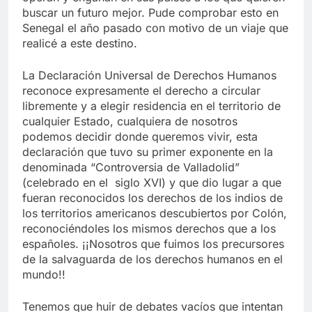
buscar un futuro mejor. Pude comprobar esto en
Senegal el año pasado con motivo de un viaje que
realicé a este destino.
La Declaración Universal de Derechos Humanos
reconoce expresamente el derecho a circular
libremente y a elegir residencia en el territorio de
cualquier Estado, cualquiera de nosotros
podemos decidir donde queremos vivir, esta
declaración que tuvo su primer exponente en la
denominada “Controversia de Valladolid”
(celebrado en el siglo XVI) y que dio lugar a que
fueran reconocidos los derechos de los indios de
los territorios americanos descubiertos por Colón,
reconociéndoles los mismos derechos que a los
españoles. ¡¡Nosotros que fuimos los precursores
de la salvaguarda de los derechos humanos en el
mundo!!
Tenemos que huir de debates vacíos que intentan