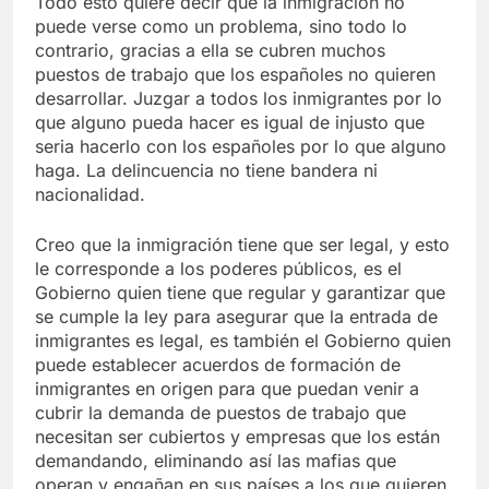
Todo esto quiere decir que la inmigración no
puede verse como un problema, sino todo lo
contrario, gracias a ella se cubren muchos
puestos de trabajo que los españoles no quieren
desarrollar. Juzgar a todos los inmigrantes por lo
que alguno pueda hacer es igual de injusto que
seria hacerlo con los españoles por lo que alguno
haga. La delincuencia no tiene bandera ni
nacionalidad.
Creo que la inmigración tiene que ser legal, y esto
le corresponde a los poderes públicos, es el
Gobierno quien tiene que regular y garantizar que
se cumple la ley para asegurar que la entrada de
inmigrantes es legal, es también el Gobierno quien
puede establecer acuerdos de formación de
inmigrantes en origen para que puedan venir a
cubrir la demanda de puestos de trabajo que
necesitan ser cubiertos y empresas que los están
demandando, eliminando así las mafias que
operan y engañan en sus países a los que quieren