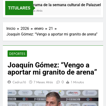
Programa de la semana cultural de Palazuelos d
TITULARES
5 Horas Atrás
Inicio
2026
enero
21
Joaquín Gómez: “Vengo a aportar mi granito de arena”
DEPORTES
Joaquín Gómez: “Vengo a
aportar mi granito de arena”
0
Cedrus16
7 Meses Atrás
1 Minutos