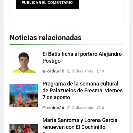
Noticias relacionadas
El Betis ficha al portero Alejandro
Postigo
cedrus16
2 días atrás
0
Programa de la semana cultural
de Palazuelos de Eresma: viernes
7 de agosto
cedrus16
2 días atrás
0
María Sanroma y Lorena García
renuevan con El Cochinillo