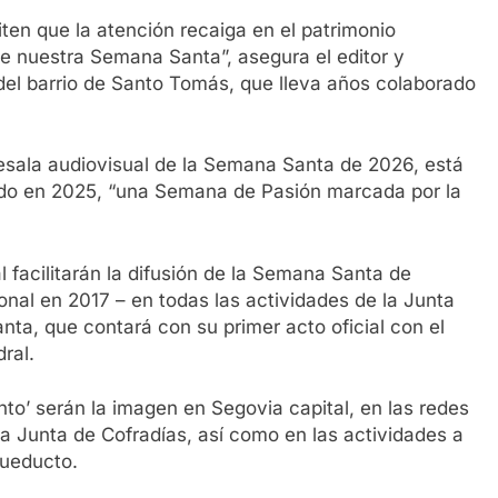
iten que la atención recaiga en el patrimonio
e nuestra Semana Santa”, asegura el editor y
 del barrio de Santo Tomás, que lleva años colaborado
esala audiovisual de la Semana Santa de 2026, está
ado en 2025, “una Semana de Pasión marcada por la
 facilitarán la difusión de la Semana Santa de
onal en 2017 – en todas las actividades de la Junta
ta, que contará con su primer acto oficial con el
ral.
to’ serán la imagen en Segovia capital, en las redes
a Junta de Cofradías, así como en las actividades a
cueducto.