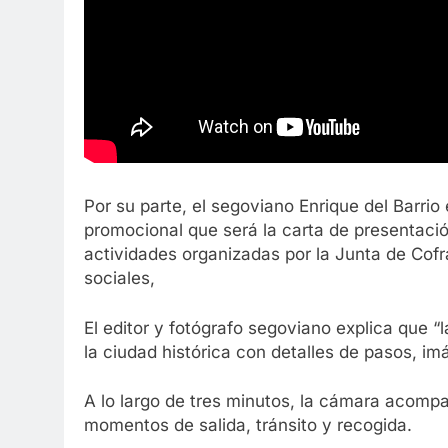
Por su parte, el segoviano Enrique del Barrio 
promocional que será la carta de presentaci
actividades organizadas por la Junta de Cof
sociales,
El editor y fotógrafo segoviano explica que 
la ciudad histórica con detalles de pasos, imá
A lo largo de tres minutos, la cámara acomp
momentos de salida, tránsito y recogida.