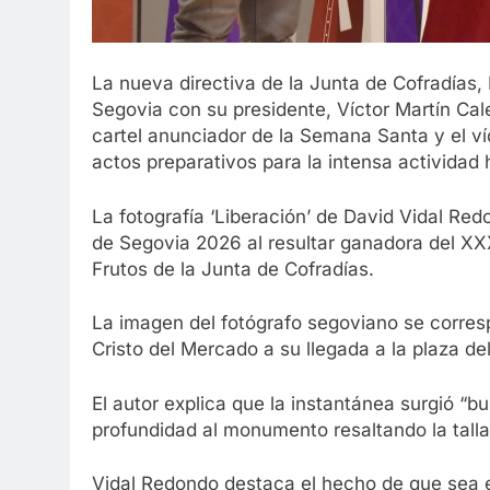
La nueva directiva de la Junta de Cofradías
Segovia con su presidente, Víctor Martín Cal
cartel anunciador de la Semana Santa y el ví
actos preparativos para la intensa actividad
La fotografía ‘Liberación’ de David Vidal Red
de Segovia 2026 al resultar ganadora del XX
Frutos de la Junta de Cofradías.
La imagen del fotógrafo segoviano se corresp
Cristo del Mercado a su llegada a la plaza de
El autor explica que la instantánea surgió “b
profundidad al monumento resaltando la talla
Vidal Redondo destaca el hecho de que sea e