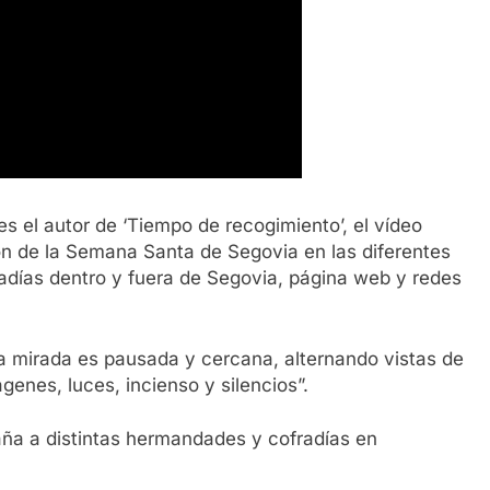
es el autor de ‘Tiempo de recogimiento’, el vídeo
ón de la Semana Santa de Segovia en las diferentes
radías dentro y fuera de Segovia, página web y redes
“la mirada es pausada y cercana, alternando vistas de
genes, luces, incienso y silencios”.
aña a distintas hermandades y cofradías en