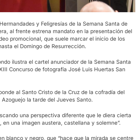
, Hermandades y Feligresías de la Semana Santa de
era, al frente estrena mandato en la presentación del
deo promocional, que suele marcar el inicio de los
 hasta el Domingo de Resurrección.
ondo ilustra el cartel anunciador de la Semana Santa
XIII Concurso de fotografía José Luis Huertas San
onde al Santo Cristo de la Cruz de la cofradía del
l Azoguejo la tarde del Jueves Santo.
uscando una perspectiva diferente que le diera cierta
, en una imagen austera, castellana y solemne”.
n blanco y negro, que “hace que la mirada se centre