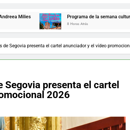
Programa de la semana cultural de Palazuelos de 
8 Horas Atrás
s de Segovia presenta el cartel anunciador y el vídeo promocio
e Segovia presenta el cartel
promocional 2026