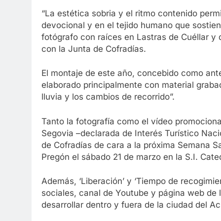
“La estética sobria y el ritmo contenido perm
devocional y en el tejido humano que sostien
fotógrafo con raíces en Lastras de Cuéllar y
con la Junta de Cofradías.
El montaje de este año, concebido como ant
elaborado principalmente con material grab
lluvia y los cambios de recorrido”.
Tanto la fotografía como el vídeo promocional
Segovia –declarada de Interés Turístico Naci
de Cofradías de cara a la próxima Semana San
Pregón el sábado 21 de marzo en la S.I. Cated
Además, ‘Liberación’ y ‘Tiempo de recogimien
sociales, canal de Youtube y página web de l
desarrollar dentro y fuera de la ciudad del A