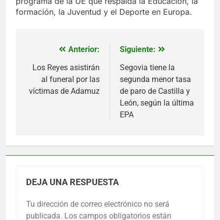
programa de la UE que respalda la Educación, la
formación, la Juventud y el Deporte en Europa.
Anterior:
Siguiente:
Navegación
de
Los Reyes asistirán
Segovia tiene la
al funeral por las
segunda menor tasa
entradas
víctimas de Adamuz
de paro de Castilla y
León, según la última
EPA
DEJA UNA RESPUESTA
Tu dirección de correo electrónico no será
publicada.
Los campos obligatorios están