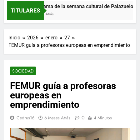
Programa de la semana cultural de Palazuelos de 
TITULARES
4 Horas Atrás
Inicio
2026
enero
27
FEMUR guía a profesoras europeas en emprendimiento
SOCIEDAD
FEMUR guía a profesoras
europeas en
emprendimiento
0
Cedrus16
6 Meses Atrás
4 Minutos