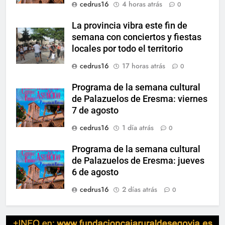
cedrus16
4 horas atrás
0
La provincia vibra este fin de
semana con conciertos y fiestas
locales por todo el territorio
cedrus16
17 horas atrás
0
Programa de la semana cultural
de Palazuelos de Eresma: viernes
7 de agosto
cedrus16
1 día atrás
0
Programa de la semana cultural
de Palazuelos de Eresma: jueves
6 de agosto
cedrus16
2 días atrás
0