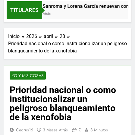
María Sanroma y Lorena García renuevan con El Coc
TITULARES
6 Horas Atrás
Inicio
2026
abril
28
Prioridad nacional o como institucionalizar un peligroso
blanqueamiento de la xenofobia
YO Y MIS COSAS
Prioridad nacional o como
institucionalizar un
peligroso blanqueamiento
de la xenofobia
0
Cedrus16
3 Meses Atrás
8 Minutos