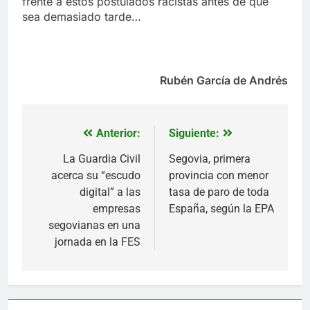
frente a estos postulados racistas antes de que
sea demasiado tarde…
Rubén García de Andrés
Anterior:
Siguiente:
Navegación
de
La Guardia Civil
Segovia, primera
acerca su “escudo
provincia con menor
entradas
digital” a las
tasa de paro de toda
empresas
España, según la EPA
segovianas en una
jornada en la FES