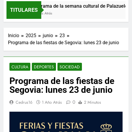
Programa de la semana cultural de Palazuelos de
TITULARES
6 Horas Atrás
Inicio
2025
junio
23
Programa de las fiestas de Segovia: lunes 23 de junio
CULTURA
DEPORTES
SOCIEDAD
Programa de las fiestas de
Segovia: lunes 23 de junio
0
Cedrus16
1 Año Atrás
2 Minutos