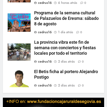
cedrus16
6 horas atrás
0
Programa de la semana cultural
de Palazuelos de Eresma: sábado
8 de agosto
cedrus16
1 día atrás
0
La provincia vibra este fin de
semana con conciertos y fiestas
locales por todo el territorio
cedrus16
2 días atrás
0
El Betis ficha al portero Alejandro
Postigo
cedrus16
2 días atrás
0