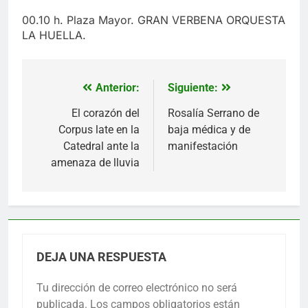
00.10 h. Plaza Mayor. GRAN VERBENA ORQUESTA
LA HUELLA.
Anterior:
Siguiente:
Navegación
de
El corazón del
Rosalía Serrano de
Corpus late en la
baja médica y de
entradas
Catedral ante la
manifestación
amenaza de lluvia
DEJA UNA RESPUESTA
Tu dirección de correo electrónico no será
publicada.
Los campos obligatorios están