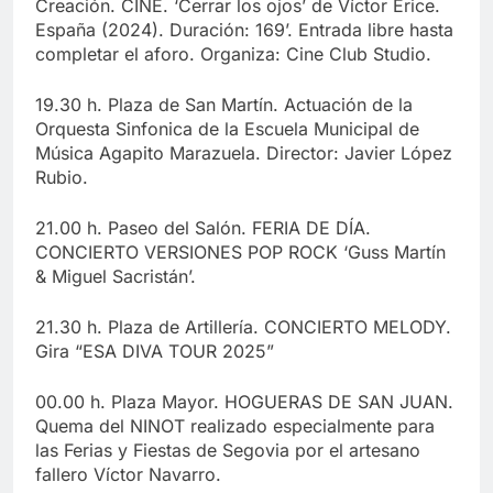
Creación. CINE. ‘Cerrar los ojos’ de Víctor Erice.
España (2024). Duración: 169’. Entrada libre hasta
completar el aforo. Organiza: Cine Club Studio.
19.30 h. Plaza de San Martín. Actuación de la
Orquesta Sinfonica de la Escuela Municipal de
Música Agapito Marazuela. Director: Javier López
Rubio.
21.00 h. Paseo del Salón. FERIA DE DÍA.
CONCIERTO VERSIONES POP ROCK ‘Guss Martín
& Miguel Sacristán’.
21.30 h. Plaza de Artillería. CONCIERTO MELODY.
Gira “ESA DIVA TOUR 2025”
00.00 h. Plaza Mayor. HOGUERAS DE SAN JUAN.
Quema del NINOT realizado especialmente para
las Ferias y Fiestas de Segovia por el artesano
fallero Víctor Navarro.