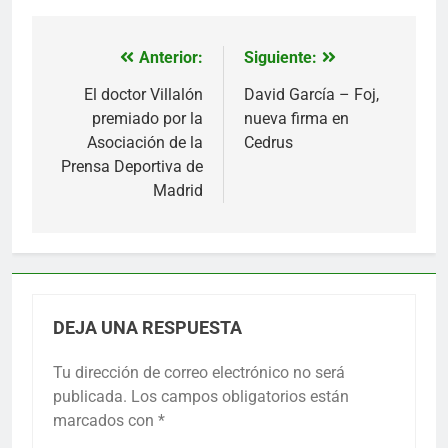
Anterior:
Siguiente:
Navegación
de
El doctor Villalón
David García – Foj,
premiado por la
nueva firma en
entradas
Asociación de la
Cedrus
Prensa Deportiva de
Madrid
DEJA UNA RESPUESTA
Tu dirección de correo electrónico no será
publicada.
Los campos obligatorios están
marcados con
*