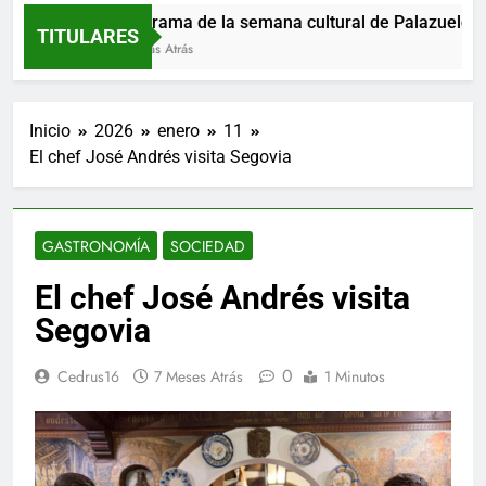
Programa de la semana cultural de Palazuelos de
TITULARES
5 Horas Atrás
Inicio
2026
enero
11
El chef José Andrés visita Segovia
GASTRONOMÍA
SOCIEDAD
El chef José Andrés visita
Segovia
0
Cedrus16
7 Meses Atrás
1 Minutos