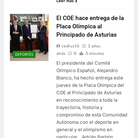
Leer más
El COE hace entrega de la
Placa Olímpica al
Principado de Asturias
cedrus16
3 años
atrás
0
3 minutos
DEPORTES
El presidente del Comité
Olímpico Español, Alejandro
Blanco, ha hecho entrega este
jueves de la Placa Olímpica del
COE al Principado de Asturias
en reconocimiento a toda la
trayectoria, historia y
compromiso de esta Comunidad
Autónoma con el deporte en
general y el olimpismo en
particular. Adrián Barbón,