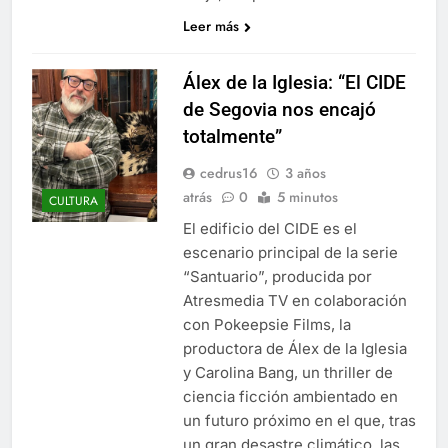
Leer más
Álex de la Iglesia: “El CIDE
de Segovia nos encajó
totalmente”
cedrus16
3 años
atrás
0
5 minutos
CULTURA
El edificio del CIDE es el
escenario principal de la serie
“Santuario”, producida por
Atresmedia TV en colaboración
con Pokeepsie Films, la
productora de Álex de la Iglesia
y Carolina Bang, un thriller de
ciencia ficción ambientado en
un futuro próximo en el que, tras
un gran desastre climático, las