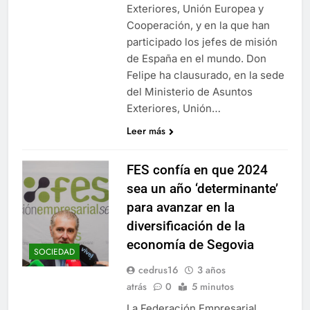
Exteriores, Unión Europea y
Cooperación, y en la que han
participado los jefes de misión
de España en el mundo. Don
Felipe ha clausurado, en la sede
del Ministerio de Asuntos
Exteriores, Unión…
Leer más
FES confía en que 2024
sea un año ‘determinante’
para avanzar en la
diversificación de la
economía de Segovia
SOCIEDAD
cedrus16
3 años
atrás
0
5 minutos
La Federación Empresarial