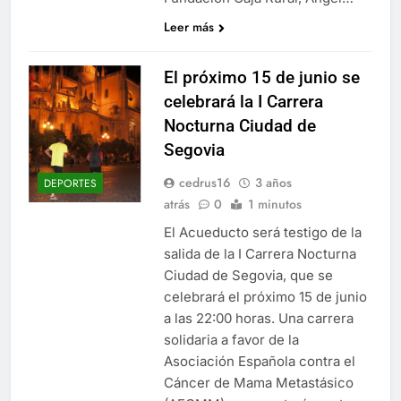
Leer más
El próximo 15 de junio se
celebrará la I Carrera
Nocturna Ciudad de
Segovia
cedrus16
3 años
DEPORTES
atrás
0
1 minutos
El Acueducto será testigo de la
salida de la I Carrera Nocturna
Ciudad de Segovia, que se
celebrará el próximo 15 de junio
a las 22:00 horas. Una carrera
solidaria a favor de la
Asociación Española contra el
Cáncer de Mama Metastásico