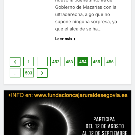
Gobierno de Mazarías con la
ultraderecha, algo que no
supone ninguna sorpresa, ya
que el alcalde se ha…
Leer más
1
…
452
453
454
455
456
…
503