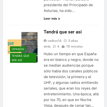
presidente del Principado de
Asturias, ha sido…
Leer más
Tendrá que ser así
cedrus16
3 años
atrás
4
10 minutos
OPINIÓN
Hubo un tiempo en que España
TENDRÁ QUE
era en blanco y negro, donde no
SER ASÍ
se medían audiencias porque
sólo había dos canales públicos
de televisión, la primera y el
UHF, y algunas radios emitiendo
seriales, que eran los reyes del
entretenimiento. Una época, allá
por los 70, en que en Noche
Vieja, después de cenar tan…