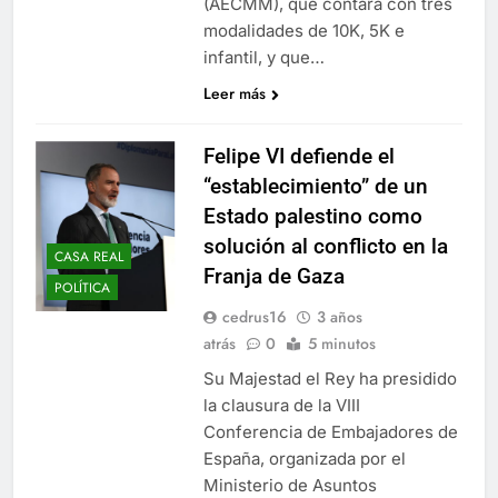
(AECMM), que contará con tres
modalidades de 10K, 5K e
infantil, y que…
Leer más
Felipe VI defiende el
“establecimiento” de un
Estado palestino como
solución al conflicto en la
CASA REAL
Franja de Gaza
POLÍTICA
cedrus16
3 años
atrás
0
5 minutos
Su Majestad el Rey ha presidido
la clausura de la VIII
Conferencia de Embajadores de
España, organizada por el
Ministerio de Asuntos