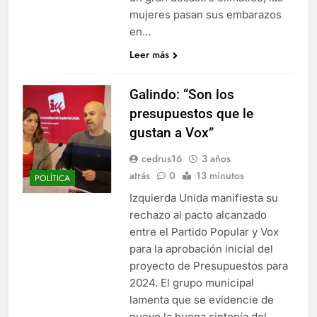
mujeres pasan sus embarazos
en…
Leer más
Galindo: “Son los
presupuestos que le
gustan a Vox”
cedrus16
3 años
atrás
0
13 minutos
POLÍTICA
Izquierda Unida manifiesta su
rechazo al pacto alcanzado
entre el Partido Popular y Vox
para la aprobación inicial del
proyecto de Presupuestos para
2024. El grupo municipal
lamenta que se evidencie de
nuevo la buena sintonía del