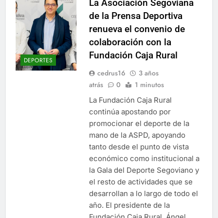
La Asociación Segoviana
de la Prensa Deportiva
renueva el convenio de
colaboración con la
Fundación Caja Rural
DEPORTES
cedrus16
3 años
atrás
0
1 minutos
La Fundación Caja Rural
continúa apostando por
promocionar el deporte de la
mano de la ASPD, apoyando
tanto desde el punto de vista
económico como institucional a
la Gala del Deporte Segoviano y
el resto de actividades que se
desarrollan a lo largo de todo el
año. El presidente de la
Fundación Caja Rural, Ángel…