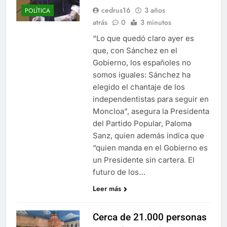
cedrus16
3 años
POLÍTICA
atrás
0
3 minutos
“Lo que quedó claro ayer es
que, con Sánchez en el
Gobierno, los españoles no
somos iguales: Sánchez ha
elegido el chantaje de los
independentistas para seguir en
Moncloa”, asegura la Presidenta
del Partido Popular, Paloma
Sanz, quien además indica que
“quien manda en el Gobierno es
un Presidente sin cartera. El
futuro de los…
Leer más
Cerca de 21.000 personas