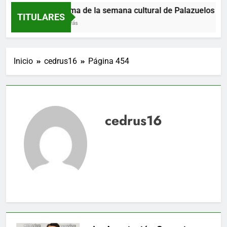
Programa de la semana cultural de Palazuelos de Ere
TITULARES
1 Hora Atrás
Inicio
cedrus16
Página 454
cedrus16