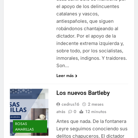
el apoyo de los delincuentes
catalanes y vascos,
antiespañoles, que siguen
robándonos chantajeando al
dictador. Por el apoyo de la
indecente extrema izquierda y,
sobre todo, por los socialistas,
inmorales, indignos. Y traidores.
Son…
Leer más
Los nuevos Bartleby
cedrus16
2 meses
atrás
0
12 minutos
Antes que nada. De la fontanera
ROSAS
Leyre seguimos conociendo sus
AMARILLAS
delitos chapuceros. El dictador