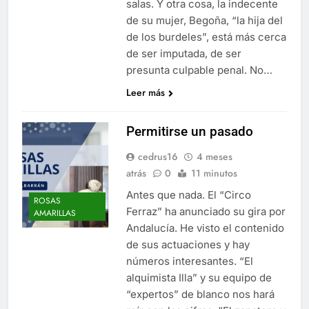
salas. Y otra cosa, la indecente
de su mujer, Begoña, “la hija del
de los burdeles”, está más cerca
de ser imputada, de ser
presunta culpable penal. No…
Leer más
Permitirse un pasado
cedrus16
4 meses
atrás
0
11 minutos
Antes que nada. El “Circo
ROSAS
Ferraz” ha anunciado su gira por
AMARILLAS
Andalucía. He visto el contenido
de sus actuaciones y hay
números interesantes. “El
alquimista Illa” y su equipo de
“expertos” de blanco nos hará