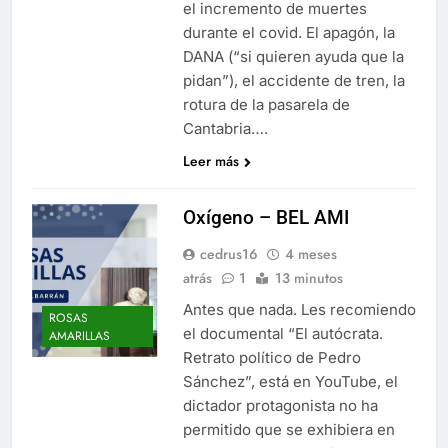
el incremento de muertes
durante el covid. El apagón, la
DANA (“si quieren ayuda que la
pidan”), el accidente de tren, la
rotura de la pasarela de
Cantabria….
Leer más
Oxígeno – BEL AMI
cedrus16
4 meses
atrás
1
13 minutos
Antes que nada. Les recomiendo
ROSAS
el documental “El autócrata.
AMARILLAS
Retrato político de Pedro
Sánchez”, está en YouTube, el
dictador protagonista no ha
permitido que se exhibiera en