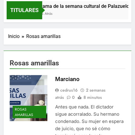
Programa de la semana cultural de Palazuelos de 
TITULARES
4 Horas Atrás
Inicio
Rosas amarillas
Rosas amarillas
Marciano
cedrus16
2 semanas
atrás
0
8 minutos
Antes que nada. El dictador
ROSAS
sigue acorralado. Su hermano
AMARILLAS
condenado. Su mujer en espera
de juicio, que no sé cómo