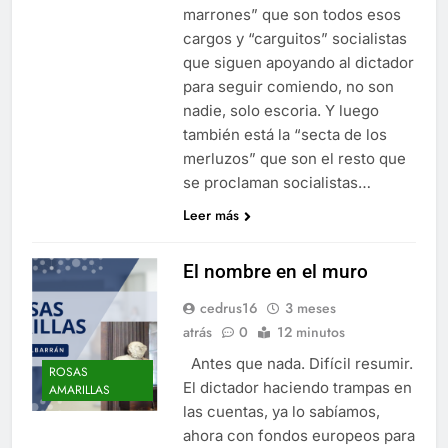
marrones” que son todos esos
cargos y “carguitos” socialistas
que siguen apoyando al dictador
para seguir comiendo, no son
nadie, solo escoria. Y luego
también está la “secta de los
merluzos” que son el resto que
se proclaman socialistas…
Leer más
El nombre en el muro
cedrus16
3 meses
atrás
0
12 minutos
Antes que nada. Difícil resumir.
ROSAS
El dictador haciendo trampas en
AMARILLAS
las cuentas, ya lo sabíamos,
ahora con fondos europeos para