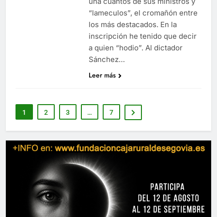
una cuantos de sus ministros y
“lameculos”, el cromañón entre
los más destacados. En la
inscripción he tenido que decir
a quien “hodio”. Al dictador
Sánchez…
Leer más
1
2
3
…
7