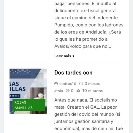
pagar pensiones. El indulto al
delincuente ex-fiscal general
sigue el camino del indecente
Pumpido, como con los ladrones
de los eres de Andalucía. ¿Será
lo que les ha prometido a
Ávalos/Koldo para que no…
Leer más
Dos tardes con
cedrus16
3 meses
atrás
0
10 minutos
Antes que nada. El socialismo
ROSAS
mata. Crearon el GAL. La peor
AMARILLAS
gestión del covid del mundo (si
juntamos gestión sanitaria y
económica), más de cien mil fue