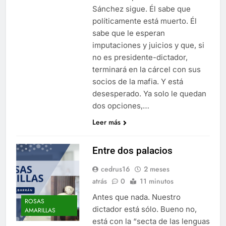
Sánchez sigue. Él sabe que
políticamente está muerto. Él
sabe que le esperan
imputaciones y juicios y que, si
no es presidente-dictador,
terminará en la cárcel con sus
socios de la mafia. Y está
desesperado. Ya solo le quedan
dos opciones,…
Leer más
Entre dos palacios
cedrus16
2 meses
atrás
0
11 minutos
Antes que nada. Nuestro
ROSAS
dictador está sólo. Bueno no,
AMARILLAS
está con la “secta de las lenguas